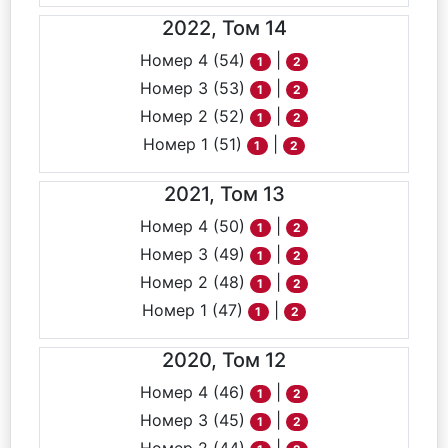
2022, Том 14
Номер 4 (54)
|
1
2
Номер 3 (53)
|
1
2
Номер 2 (52)
|
1
2
Номер 1 (51)
|
1
2
2021, Том 13
Номер 4 (50)
|
1
2
Номер 3 (49)
|
1
2
Номер 2 (48)
|
1
2
Номер 1 (47)
|
1
2
2020, Том 12
Номер 4 (46)
|
1
2
Номер 3 (45)
|
1
2