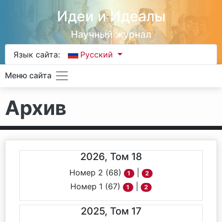
Идеи и Идеалы
Научный журнал
Язык сайта:
Русский
Меню сайта
Архив
2026, Том 18
Номер 2 (68)
|
1
2
Номер 1 (67)
|
1
2
2025, Том 17