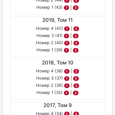
Номер 2 (44)
|
1
2
Номер 1 (43)
|
1
2
2019, Том 11
Номер 4 (42)
|
1
2
Номер 3 (41)
|
1
2
Номер 2 (40)
|
1
2
Номер 1 (39)
|
1
2
2018, Том 10
Номер 4 (38)
|
1
2
Номер 3 (37)
|
1
2
Номер 2 (36)
|
1
2
Номер 1 (35)
|
1
2
2017, Том 9
Номер 4 (34)
|
1
2