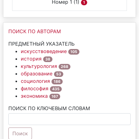
Номер 1 (1)
1
ПОИСК ПО АВТОРАМ
ПРЕДМЕТНЫЙ УКАЗАТЕЛЬ
искусствоведение
105
история
38
культурология
268
образование
53
социология
186
философия
435
экономика
167
ПОИСК ПО КЛЮЧЕВЫМ СЛОВАМ
Поиск