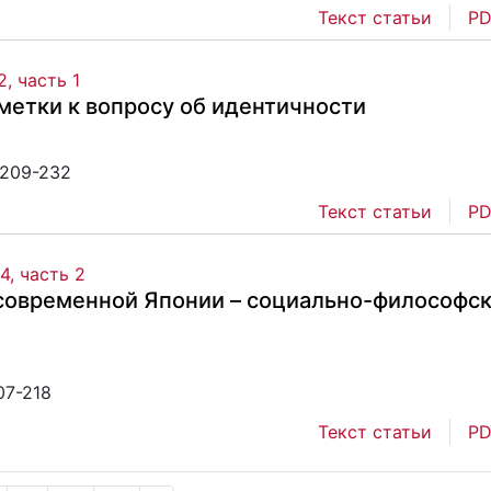
Текст статьи
PD
, часть 1
метки к вопросу об идентичности
-209-232
Текст статьи
PD
4, часть 2
 современной Японии – социально-философс
07-218
Текст статьи
PD