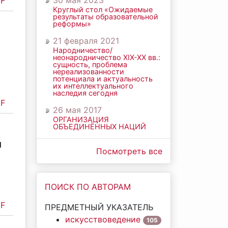
30 мая 2023
F
Круглый стол «Ожидаемые
результаты образовательной
реформы»
21 февраля 2021
Народничество/
неонародничество ХIХ-ХХ вв.:
сущность, проблема
нереализованности
потенциала и актуальность
их интеллектуального
наследия сегодня
F
26 мая 2017
ОРГАНИЗАЦИЯ
ОБЪЕДИНЁННЫХ НАЦИЙ
й
Посмотреть все
ПОИСК ПО АВТОРАМ
F
ПРЕДМЕТНЫЙ УКАЗАТЕЛЬ
искусствоведение
105