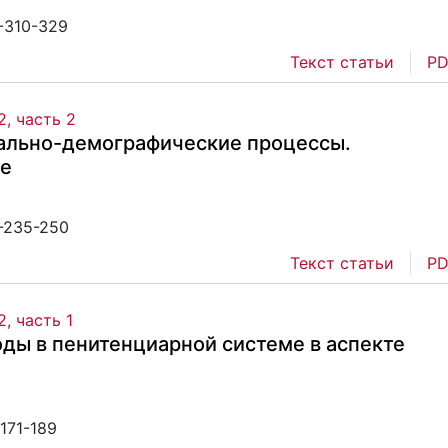
2-310-329
Текст статьи
PD
, часть 2
иально-демографические процессы.
ие
2-235-250
Текст статьи
PD
, часть 1
ды в пенитенциарной системе в аспекте
-171-189