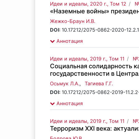
Идеи и идеалы, 2020 г., Том 12
№
«Наземные войны» президе
Жежко-Браун И.В.
DOI:
10.17212/2075-0862-2020-12.2.
Аннотация
Идеи и идеалы, 2019 г., Том 11
№2
Социальная солидарность к
государственности в Центра
Осьмук Л.А.
,
Тагиева Г.Г.
DOI:
10.17212/2075-0862-2019-11.2.
Аннотация
Идеи и идеалы, 2019 г., Том 11
№2
Терроризм XXI века: актуал
Бодрова Ю.В.