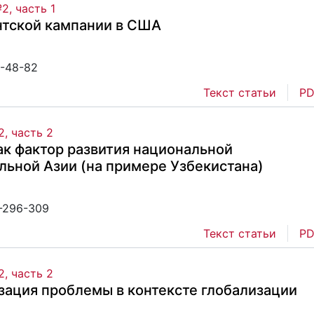
2, часть 1
нтской кампании в США
1-48-82
Текст статьи
PD
, часть 2
ак фактор развития национальной
льной Азии (на примере Узбекистана)
2-296-309
Текст статьи
PD
, часть 2
изация проблемы в контексте глобализации