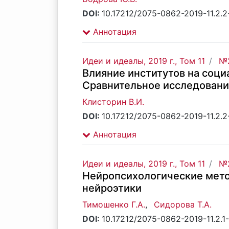
DOI:
10.17212/2075-0862-2019-11.2.
Аннотация
Идеи и идеалы, 2019 г., Том 11
№2
Влияние институтов на соц
Сравнительное исследован
Клисторин В.И.
DOI:
10.17212/2075-0862-2019-11.2.
Аннотация
Идеи и идеалы, 2019 г., Том 11
№2
Нейропсихологические мето
нейроэтики
Тимошенко Г.А.
,
Сидорова Т.А.
DOI:
10.17212/2075-0862-2019-11.2.1