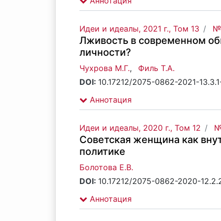
Аннотация
Идеи и идеалы, 2021 г., Том 13
№3
Лживость в современном об
личности?
Чухрова М.Г.
,
Филь Т.А.
DOI:
10.17212/2075-0862-2021-13.3.
Аннотация
Идеи и идеалы, 2020 г., Том 12
№
Советская женщина как внут
политике
Болотова Е.В.
DOI:
10.17212/2075-0862-2020-12.2.
Аннотация