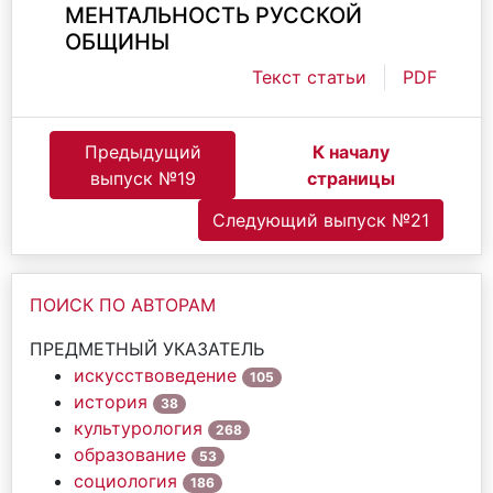
МЕНТАЛЬНОСТЬ РУССКОЙ
ОБЩИНЫ
Текст статьи
PDF
Предыдущий
К началу
выпуск №19
страницы
Следующий выпуск №21
ПОИСК ПО АВТОРАМ
ПРЕДМЕТНЫЙ УКАЗАТЕЛЬ
искусствоведение
105
история
38
культурология
268
образование
53
социология
186