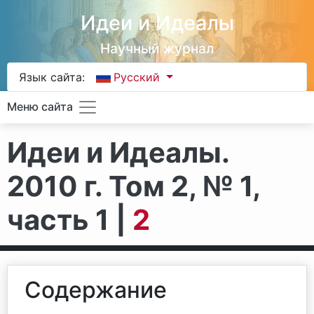
Идеи и Идеалы
Научный журнал
Язык сайта:
Русский
Меню сайта
Идеи и Идеалы.
2010 г. Том 2, № 1,
часть 1 |
2
Содержание