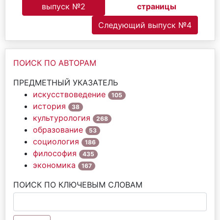
выпуск №2
страницы
Следующий выпуск №4
ПОИСК ПО АВТОРАМ
ПРЕДМЕТНЫЙ УКАЗАТЕЛЬ
искусствоведение
105
история
38
культурология
268
образование
53
социология
186
философия
435
экономика
167
ПОИСК ПО КЛЮЧЕВЫМ СЛОВАМ