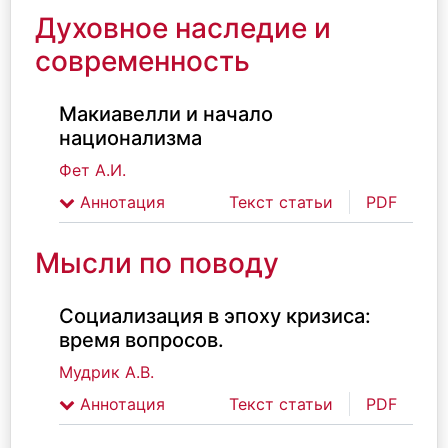
Духовное наследие и
современность
Макиавелли и начало
национализма
Фет А.И.
Аннотация
Текст статьи
PDF
Мысли по поводу
Социализация в эпоху кризиса:
время вопросов.
Мудрик А.В.
Аннотация
Текст статьи
PDF