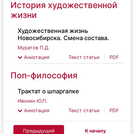
История художественной
жизни
Художественная жизнь
Новосибирска. Смена состава.
Муратов П.Д.
Аннотация
Текст статьи
PDF
Поп-философия
Трактат о шпаргалке
Ивонин Ю.П.
Аннотация
Текст статьи
PDF
Предыдущий
К началу