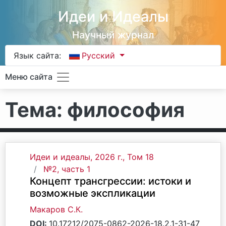
Идеи и Идеалы
Научный журнал
Язык сайта:
Русский
Меню сайта
Тема: философия
Идеи и идеалы, 2026 г., Том 18
№2, часть 1
Концепт трансгрессии: истоки и
возможные экспликации
Макаров С.К.
DOI:
10.17212/2075-0862-2026-18.2.1-31-47