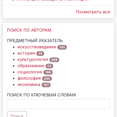
Посмотреть все
ПОИСК ПО АВТОРАМ
ПРЕДМЕТНЫЙ УКАЗАТЕЛЬ
искусствоведение
105
история
38
культурология
268
образование
53
социология
186
философия
435
экономика
167
ПОИСК ПО КЛЮЧЕВЫМ СЛОВАМ
Поиск