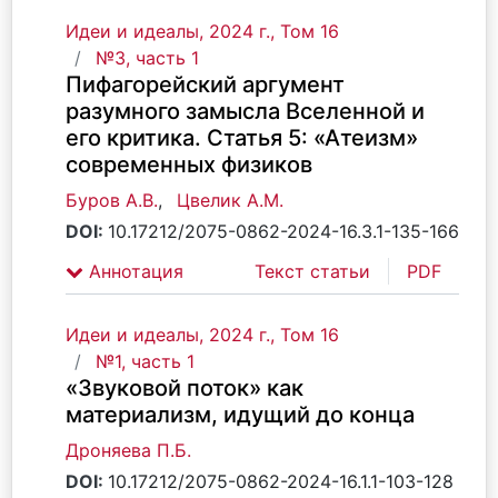
Идеи и идеалы, 2024 г., Том 16
№3, часть 1
Пифагорейский аргумент
разумного замысла Вселенной и
его критика. Статья 5: «Атеизм»
современных физиков
Буров А.В.
,
Цвелик А.М.
DOI:
10.17212/2075-0862-2024-16.3.1-135-166
Аннотация
Текст статьи
PDF
Идеи и идеалы, 2024 г., Том 16
№1, часть 1
«Звуковой поток» как
материализм, идущий до конца
Дроняева П.Б.
DOI:
10.17212/2075-0862-2024-16.1.1-103-128