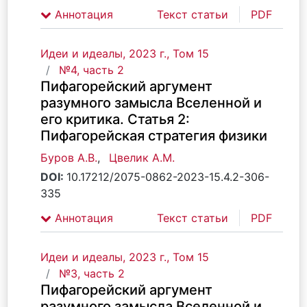
Аннотация
Текст статьи
PDF
Идеи и идеалы, 2023 г., Том 15
№4, часть 2
Пифагорейский аргумент
разумного замысла Вселенной и
его критика. Статья 2:
Пифагорейская стратегия физики
Буров А.В.
,
Цвелик А.М.
DOI:
10.17212/2075-0862-2023-15.4.2-306-
335
Аннотация
Текст статьи
PDF
Идеи и идеалы, 2023 г., Том 15
№3, часть 2
Пифагорейский аргумент
разумного замысла Вселенной и