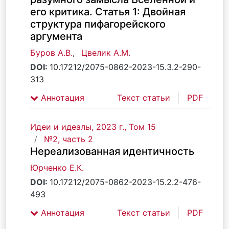
его критика. Статья 1: Двойная
структура пифагорейского
аргумента
Буров А.В.
,
Цвелик А.М.
DOI:
10.17212/2075-0862-2023-15.3.2-290-
313
Аннотация
Текст статьи
PDF
Идеи и идеалы, 2023 г., Том 15
№2, часть 2
Нереализованная идентичность
Юрченко Е.К.
DOI:
10.17212/2075-0862-2023-15.2.2-476-
493
Аннотация
Текст статьи
PDF