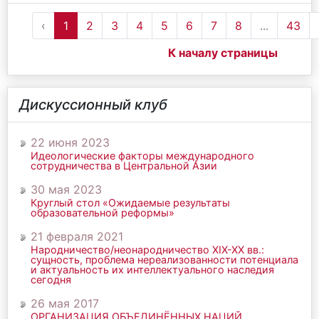
‹
1
2
3
4
5
6
7
8
...
43
К началу страницы
Дискуссионный клуб
22 июня 2023
Идеологические факторы международного
сотрудничества в Центральной Азии
30 мая 2023
Круглый стол «Ожидаемые результаты
образовательной реформы»
21 февраля 2021
Народничество/неонародничество ХIХ-ХХ вв.:
сущность, проблема нереализованности потенциала
и актуальность их интеллектуального наследия
сегодня
26 мая 2017
ОРГАНИЗАЦИЯ ОБЪЕДИНЁННЫХ НАЦИЙ