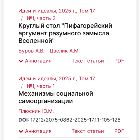
Идеи и идеалы, 2025 г., Том 17
№1, часть 2
Круглый стол "Пифагорейский
аргумент разумного замысла
Вселенной"
Буров А.В.
,
Цвелик А.М.
Аннотация
Текст статьи
PDF
Идеи и идеалы, 2025 г., Том 17
№1, часть 1
Механизмы социальной
самоорганизации
Плюснин Ю.М.
DOI:
17212/2075-0862-2025-17.1.1-105-128
Аннотация
Текст статьи
PDF