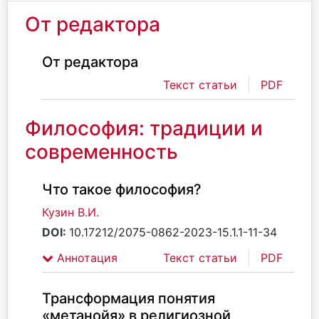
От редактора
От редактора
Текст статьи
PDF
Философия: традиции и
современность
Что такое философия?
Кузин В.И.
DOI:
10.17212/2075-0862-2023-15.1.1-11-34
Аннотация
Текст статьи
PDF
Трансформация понятия
«метанойя» в религиозной