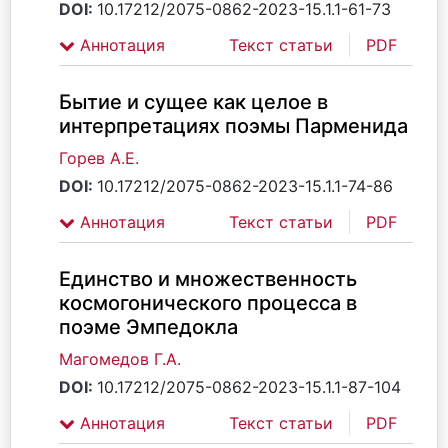
DOI:
10.17212/2075-0862-2023-15.1.1-61-73
Аннотация
Текст статьи
PDF
Бытие и сущее как целое в
интерпретациях поэмы Парменида
Горев А.Е.
DOI:
10.17212/2075-0862-2023-15.1.1-74-86
Аннотация
Текст статьи
PDF
Единство и множественность
космогонического процесса в
поэме Эмпедокла
Магомедов Г.А.
DOI:
10.17212/2075-0862-2023-15.1.1-87-104
Аннотация
Текст статьи
PDF