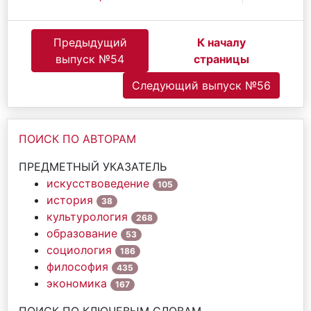
Предыдущий
К началу
выпуск №54
страницы
Следующий выпуск №56
ПОИСК ПО АВТОРАМ
ПРЕДМЕТНЫЙ УКАЗАТЕЛЬ
искусствоведение
105
история
38
культурология
268
образование
53
социология
186
философия
435
экономика
167