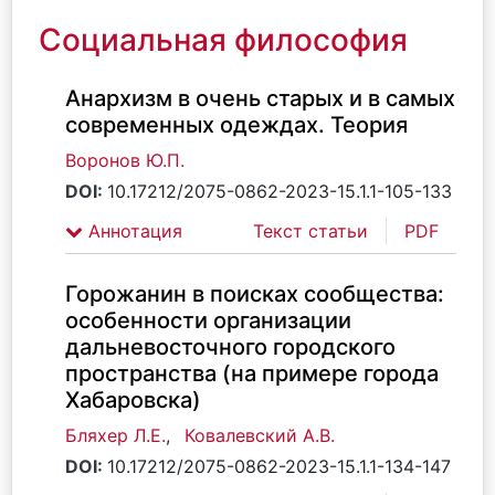
Социальная философия
Анархизм в очень старых и в самых
современных одеждах. Теория
Воронов Ю.П.
DOI:
10.17212/2075-0862-2023-15.1.1-105-133
Аннотация
Текст статьи
PDF
Горожанин в поисках сообщества:
особенности организации
дальневосточного городского
пространства (на примере города
Хабаровска)
Бляхер Л.Е.
,
Ковалевский А.В.
DOI:
10.17212/2075-0862-2023-15.1.1-134-147