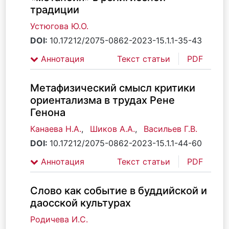
традиции
Устюгова Ю.О.
DOI:
10.17212/2075-0862-2023-15.1.1-35-43
Аннотация
Текст статьи
PDF
Метафизический смысл критики
ориентализма в трудах Рене
Генона
Канаева Н.А.
,
Шиков А.А.
,
Васильев Г.В.
DOI:
10.17212/2075-0862-2023-15.1.1-44-60
Аннотация
Текст статьи
PDF
Слово как событие в буддийской и
даосской культурах
Родичева И.С.