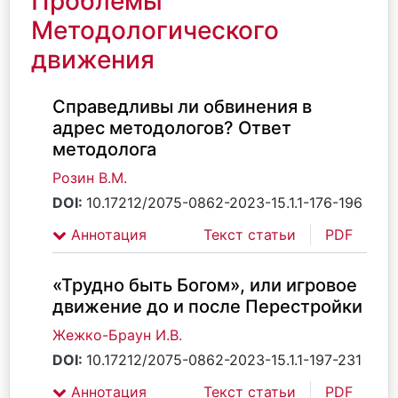
Проблемы
Методологического
движения
Справедливы ли обвинения в
адрес методологов? Ответ
методолога
Розин В.М.
DOI:
10.17212/2075-0862-2023-15.1.1-176-196
Аннотация
Текст статьи
PDF
«Трудно быть Богом», или игровое
движение до и после Перестройки
Жежко-Браун И.В.
DOI:
10.17212/2075-0862-2023-15.1.1-197-231
Аннотация
Текст статьи
PDF