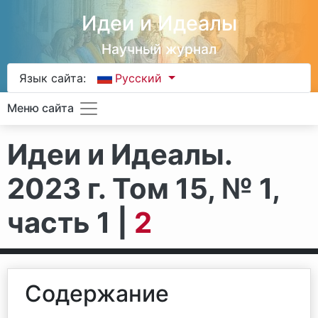
Идеи и Идеалы
Научный журнал
Язык сайта:
Русский
Меню сайта
Идеи и Идеалы.
2023 г. Том 15, № 1,
часть 1 |
2
Содержание