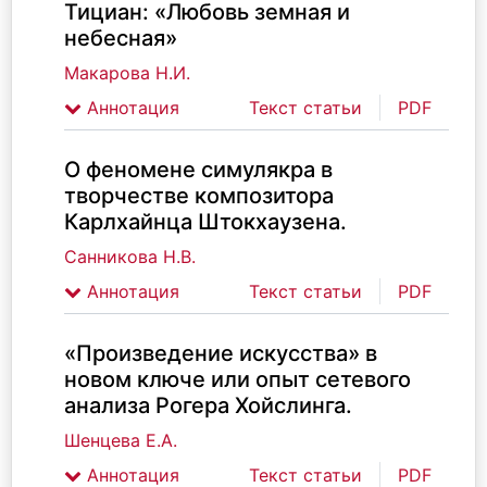
Тициан: «Любовь земная и
небесная»
Макарова Н.И.
Аннотация
Текст статьи
PDF
О феномене симулякра в
творчестве композитора
Карлхайнца Штокхаузена.
Санникова Н.В.
Аннотация
Текст статьи
PDF
«Произведение искусства» в
новом ключе или опыт сетевого
анализа Рогера Хойслинга.
Шенцева Е.А.
Аннотация
Текст статьи
PDF