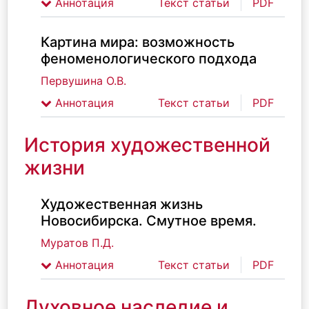
Аннотация
Текст статьи
PDF
Картина мира: возможность
феноменологического подхода
Первушина О.В.
Аннотация
Текст статьи
PDF
История художественной
жизни
Художественная жизнь
Новосибирска. Смутное время.
Муратов П.Д.
Аннотация
Текст статьи
PDF
Духовное наследие и