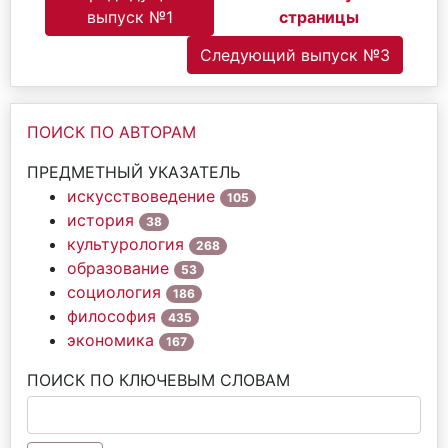
выпуск №1
страницы
Следующий выпуск №3
ПОИСК ПО АВТОРАМ
ПРЕДМЕТНЫЙ УКАЗАТЕЛЬ
искусствоведение
105
история
38
культурология
268
образование
53
социология
186
философия
435
экономика
167
ПОИСК ПО КЛЮЧЕВЫМ СЛОВАМ