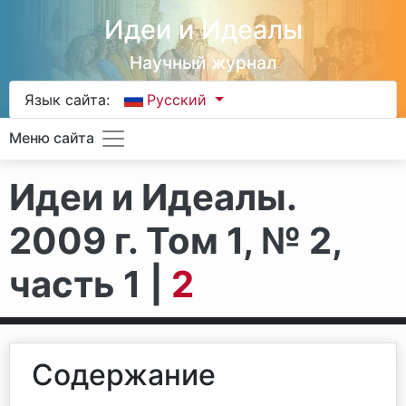
Идеи и Идеалы
Научный журнал
Язык сайта:
Русский
Меню сайта
Идеи и Идеалы.
2009 г. Том 1, № 2,
часть 1 |
2
Содержание