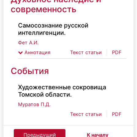
современность
Самосознание русской
интеллигенции.
Фет А.И.
Аннотация
Текст статьи
PDF
События
Художественные сокровища
Томской области.
Муратов П.Д.
Текст статьи
PDF
Предыдущий
К началу