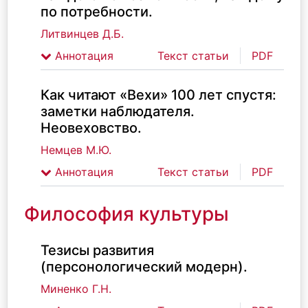
по потребности.
Литвинцев Д.Б.
Аннотация
Текст статьи
PDF
Как читают «Вехи» 100 лет спустя:
заметки наблюдателя.
Неовеховство.
Немцев М.Ю.
Аннотация
Текст статьи
PDF
Философия культуры
Тезисы развития
(персонологический модерн).
Миненко Г.Н.