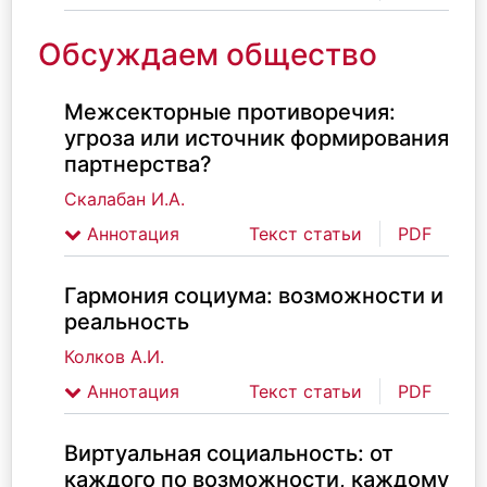
Обсуждаем общество
Межсекторные противоречия:
угроза или источник формирования
партнерства?
Скалабан И.А.
Аннотация
Текст статьи
PDF
Гармония социума: возможности и
реальность
Колков А.И.
Аннотация
Текст статьи
PDF
Виртуальная социальность: от
каждого по возможности, каждому