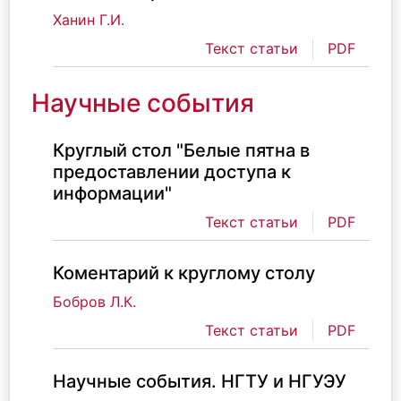
Ханин Г.И.
Текст статьи
PDF
Научные события
Круглый стол "Белые пятна в
предоставлении доступа к
информации"
Текст статьи
PDF
Коментарий к круглому столу
Бобров Л.К.
Текст статьи
PDF
Научные события. НГТУ и НГУЭУ