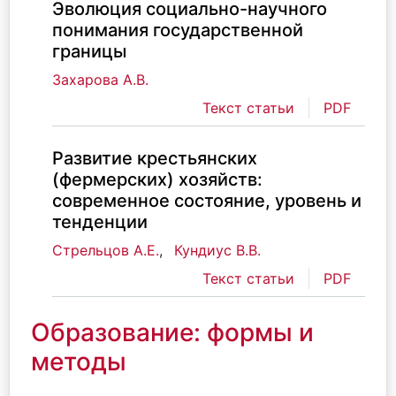
Эволюция социально-научного
понимания государственной
границы
Захарова А.В.
Текст статьи
PDF
Развитие крестьянских
(фермерских) хозяйств:
современное состояние, уровень и
тенденции
Стрельцов А.Е.
,
Кундиус В.В.
Текст статьи
PDF
Образование: формы и
методы