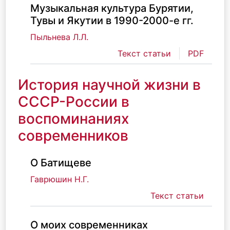
Музыкальная культура Бурятии,
Тувы и Якутии в 1990-2000-е гг.
Пыльнева Л.Л.
Текст статьи
PDF
История научной жизни в
СССР-России в
воспоминаниях
современников
О Батищеве
Гаврюшин Н.Г.
Текст статьи
О моих современниках