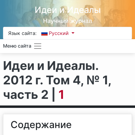
Идеи и Идеалы
Научный журнал
Язык сайта:
Русский
Меню сайта
Идеи и Идеалы.
2012 г. Том 4, № 1,
часть 2 |
1
Содержание