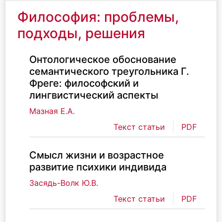
Философия: проблемы,
подходы, решения
Онтологическое обоснование
семантического треугольника Г.
Фреге: философский и
лингвистический аспекты
Мазная Е.А.
Текст статьи
PDF
Смысл жизни и возрастное
развитие психики индивида
Засядь-Волк Ю.В.
Текст статьи
PDF