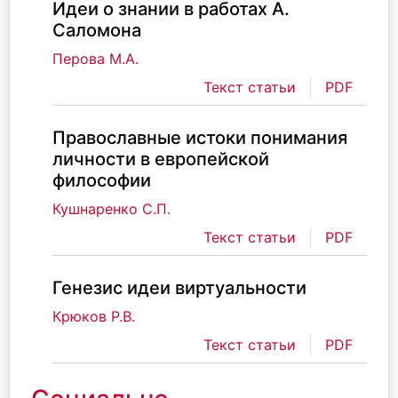
Идеи о знании в работах А.
Саломона
Перова М.А.
Текст статьи
PDF
Православные истоки понимания
личности в европейской
философии
Кушнаренко С.П.
Текст статьи
PDF
Генезис идеи виртуальности
Крюков Р.В.
Текст статьи
PDF