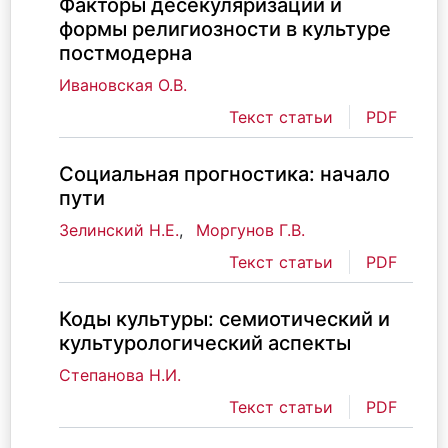
Факторы десекуляризации и
формы религиозности в культуре
постмодерна
Ивановская О.В.
Текст статьи
PDF
Социальная прогностика: начало
пути
Зелинский Н.Е.
,
Моргунов Г.В.
Текст статьи
PDF
Коды культуры: семиотический и
культурологический аспекты
Степанова Н.И.
Текст статьи
PDF