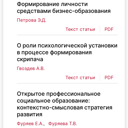
Формирование личности
средствами бизнес-образования
Петрова Э.Д.
Текст статьи
PDF
О роли психологической установки
в процессе формирования
скрипача
Гвоздев А.В.
Текст статьи
PDF
Открытое профессиональное
социальное образование:
контекстно-смысловая стратегия
развития
Фуряев Е.А.
,
Фуряева Т.В.