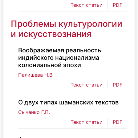
Текст статьи
PDF
Проблемы культурологии
и искусствознания
Воображаемая реальность
индийского национализма
колониальной эпохи
Палишева Н.В.
Текст статьи
PDF
О двух типах шаманских текстов
Сыченко Г.П.
Текст статьи
PDF