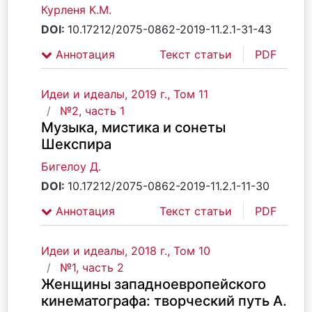
Курленя К.М.
DOI:
10.17212/2075-0862-2019-11.2.1-31-43
Аннотация
Текст статьи
PDF
Идеи и идеалы, 2019 г., Том 11
№2, часть 1
Музыка, мистика и сонеты
Шекспира
Бигелоу Д.
DOI:
10.17212/2075-0862-2019-11.2.1-11-30
Аннотация
Текст статьи
PDF
Идеи и идеалы, 2018 г., Том 10
№1, часть 2
Женщины западноевропейского
кинематографа: творческий путь А.