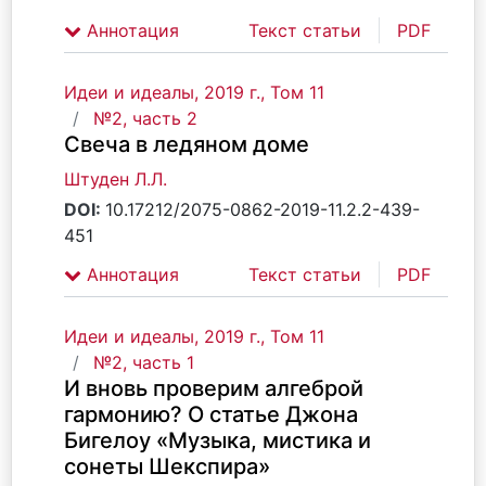
Аннотация
Текст статьи
PDF
Идеи и идеалы, 2019 г., Том 11
№2, часть 2
Свеча в ледяном доме
Штуден Л.Л.
DOI:
10.17212/2075-0862-2019-11.2.2-439-
451
Аннотация
Текст статьи
PDF
Идеи и идеалы, 2019 г., Том 11
№2, часть 1
И вновь проверим алгеброй
гармонию? О статье Джона
Бигелоу «Музыка, мистика и
сонеты Шекспира»