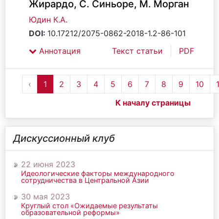
Жирардо, С. Синьоре, М. Морган
Юдин К.А.
DOI:
10.17212/2075-0862-2018-1.2-86-101
Аннотация
Текст статьи
PDF
‹
1
2
3
4
5
6
7
8
9
10
К началу страницы
Дискуссионный клуб
22 июня 2023
Идеологические факторы международного
сотрудничества в Центральной Азии
30 мая 2023
Круглый стол «Ожидаемые результаты
образовательной реформы»