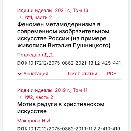
Идеи и идеалы, 2021 г., Том 13
№1, часть 2
Феномен метамодернизма в
современном изобразительном
искусстве России (на примере
живописи Виталия Пушницкого)
Подледнов Д.Д.
DOI:
10.17212/2075-0862-2021-13.1.2-425-441
Аннотация
Текст статьи
PDF
Идеи и идеалы, 2019 г., Том 11
№2, часть 2
Мотив радуги в христианском
искусстве
Макарова Н.И.
DOI:
10.17212/2075-0862-2019-11.2.2-410-419