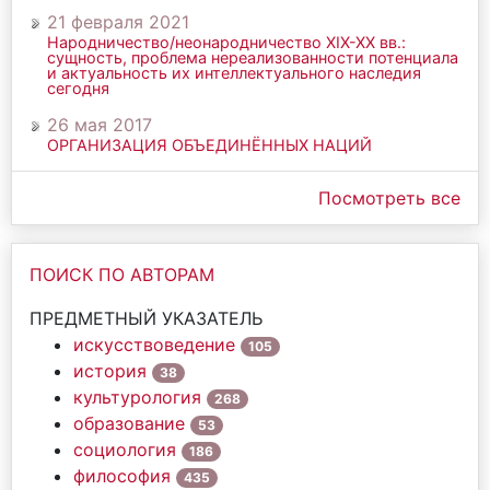
21 февраля 2021
Народничество/неонародничество ХIХ-ХХ вв.:
сущность, проблема нереализованности потенциала
и актуальность их интеллектуального наследия
сегодня
26 мая 2017
ОРГАНИЗАЦИЯ ОБЪЕДИНЁННЫХ НАЦИЙ
Посмотреть все
ПОИСК ПО АВТОРАМ
ПРЕДМЕТНЫЙ УКАЗАТЕЛЬ
искусствоведение
105
история
38
культурология
268
образование
53
социология
186
философия
435