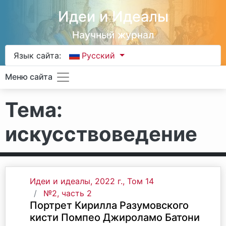
Идеи и Идеалы
Научный журнал
Язык сайта:
Русский
Меню сайта
Тема:
искусствоведение
Идеи и идеалы, 2022 г., Том 14
№2, часть 2
Портрет Кирилла Разумовского
кисти Помпео Джироламо Батони