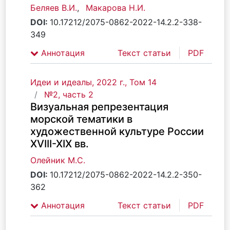
Беляев В.И.
,
Макарова Н.И.
DOI:
10.17212/2075-0862-2022-14.2.2-338-
349
Аннотация
Текст статьи
PDF
Идеи и идеалы, 2022 г., Том 14
№2, часть 2
Визуальная репрезентация
морской тематики в
художественной культуре России
ХVIII-XIX вв.
Олейник М.С.
DOI:
10.17212/2075-0862-2022-14.2.2-350-
362
Аннотация
Текст статьи
PDF