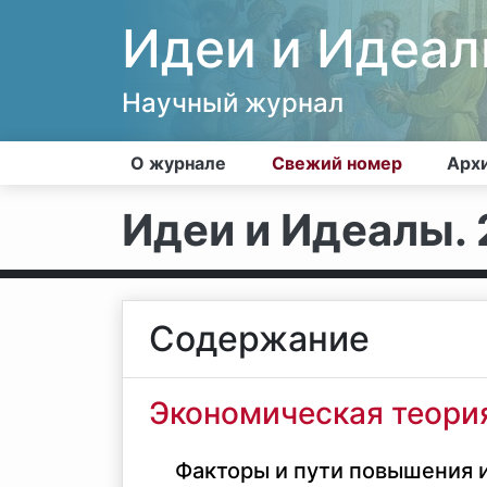
Идеи и Идеа
Научный журнал
О журнале
Свежий номер
Арх
Идеи и Идеалы. 2
Содержание
Экономическая теори
Факторы и пути повышения 