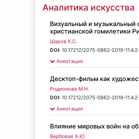
Аналитика искусства
Визуальный и музыкальный 
христианской гомилетики Р
Шаров К.С.
DOI:
10.17212/2075-0862-2019-11.4.
Аннотация
Десктоп-фильм как художес
Родионова М.Н.
DOI:
10.17212/2075-0862-2019-11.4.
Аннотация
Влияние мировых войн на о
Вербовая А.Ю.