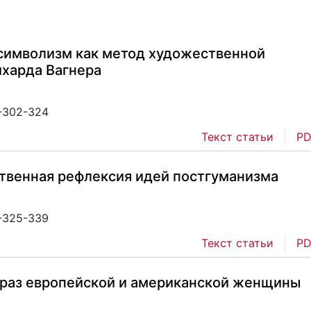
символизм как метод художественной
ихарда Вагнера
2-302-324
Текст статьи
PD
твенная рефлексия идей постгуманизма
2-325-339
Текст статьи
PD
браз европейской и американской женщины