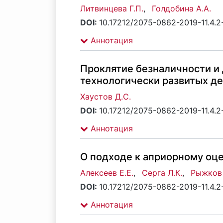
Литвинцева Г.П.
,
Голдобина А.А.
DOI:
10.17212/2075-0862-2019-11.4.
Аннотация
Проклятие безналичности и
технологически развитых де
Хаустов Д.С.
DOI:
10.17212/2075-0862-2019-11.4.2
Аннотация
О подходе к априорному оц
Алексеев Е.Е.
,
Серга Л.К.
,
Рыжков 
DOI:
10.17212/2075-0862-2019-11.4.2
Аннотация