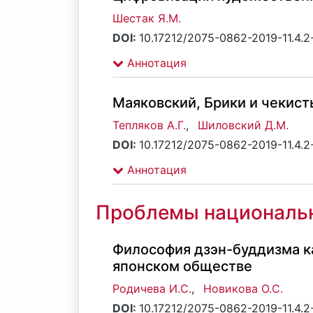
Шестак Я.М.
DOI:
10.17212/2075-0862-2019-11.4.
Аннотация
Маяковский, Брики и чекист
Тепляков А.Г.
,
Шиловский Д.М.
DOI:
10.17212/2075-0862-2019-11.4.
Аннотация
Проблемы национальн
Философия дзэн-буддизма к
японском обществе
Родичева И.С.
,
Новикова О.С.
DOI:
10.17212/2075-0862-2019-11.4.