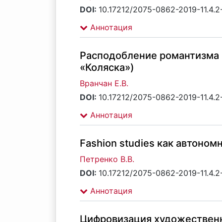
DOI:
10.17212/2075-0862-2019-11.4.
Аннотация
Расподобление романтизма в
«Коляска»)
Вранчан Е.В.
DOI:
10.17212/2075-0862-2019-11.4.
Аннотация
Fashion studies как автоно
Петренко В.В.
DOI:
10.17212/2075-0862-2019-11.4.
Аннотация
Цифровизация художественн