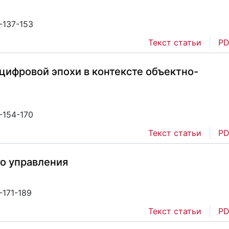
-137-153
Текст статьи
PD
цифровой эпохи в контексте объектно-
-154-170
Текст статьи
PD
го управления
-171-189
Текст статьи
PD