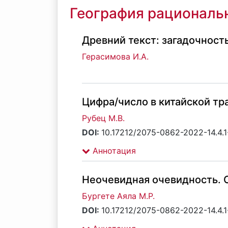
География рациональ
Древний текст: загадочност
Герасимова И.А.
Цифра/число в китайской тр
Рубец М.В.
DOI:
10.17212/2075-0862-2022-14.4.1
Аннотация
Неочевидная очевидность. О
Бургете Аяла М.Р.
DOI:
10.17212/2075-0862-2022-14.4.