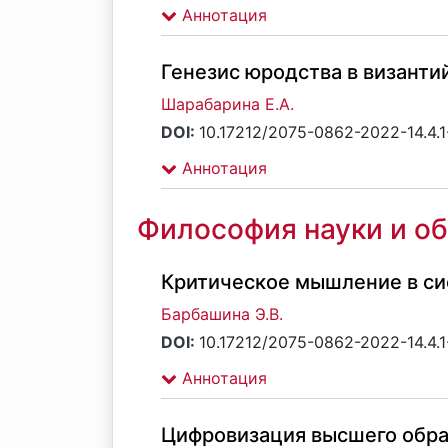
Аннотация
Генезис юродства в византи
Шарабарина Е.А.
DOI:
10.17212/2075-0862-2022-14.4.1
Аннотация
Философия науки и о
Критическое мышление в си
Барбашина Э.В.
DOI:
10.17212/2075-0862-2022-14.4.1
Аннотация
Цифровизация высшего обра