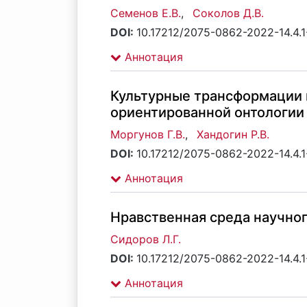
Семенов Е.В.
,
Соколов Д.В.
DOI:
10.17212/2075-0862-2022-14.4.1
Аннотация
Культурные трансформации 
ориентированной онтологии
Моргунов Г.В.
,
Хандогин Р.В.
DOI:
10.17212/2075-0862-2022-14.4.1
Аннотация
Нравственная среда научно
Сидоров Л.Г.
DOI:
10.17212/2075-0862-2022-14.4.1
Аннотация