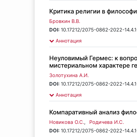
Критика религии в философи
Бровкин В.В.
DOI:
10.17212/2075-0862-2022-14.4.
Аннотация
Неуловимый Гермес: к вопро
мистериальном характере г
Золотухина А.И.
DOI:
10.17212/2075-0862-2022-14.4.
Аннотация
Компаративный анализ филос
Новикова О.С.
,
Родичева И.С.
DOI:
10.17212/2075-0862-2022-14.4.