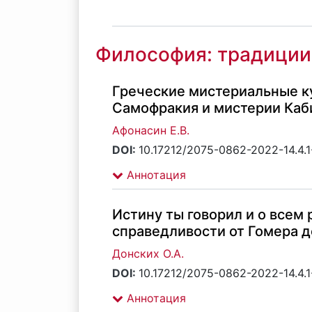
Философия: традиции
Греческие мистериальные кул
Самофракия и мистерии Каб
Афонасин Е.В.
DOI:
10.17212/2075-0862-2022-14.4.1
Аннотация
Истину ты говорил и о всем
справедливости от Гомера д
Донских О.А.
DOI:
10.17212/2075-0862-2022-14.4.1
Аннотация