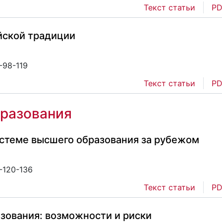
Текст статьи
PD
йской традиции
-98-119
Текст статьи
PD
бразования
стеме высшего образования за рубежом
-120-136
Текст статьи
PD
зования: возможности и риски