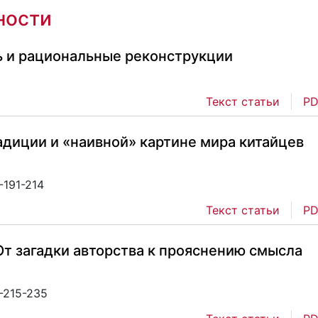
ности
ь и рациональные реконструкции
Текст статьи
PD
адиции и «наивной» картине мира китайцев
-191-214
Текст статьи
PD
т загадки авторства к прояснению смысла
1-215-235