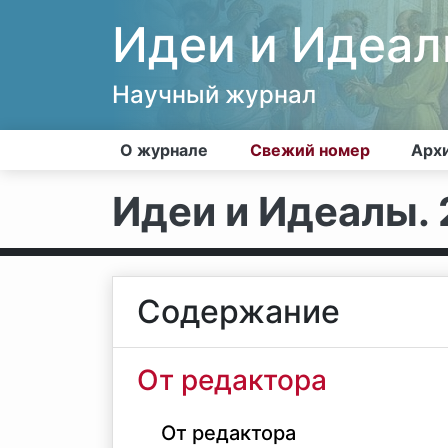
Идеи и Идеа
Научный журнал
О журнале
Свежий номер
Арх
Идеи и Идеалы. 2
Содержание
От редактора
От редактора