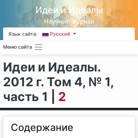
Идеи и Идеалы
Научный журнал
Язык сайта:
Русский
Меню сайта
Идеи и Идеалы.
2012 г. Том 4, № 1,
часть 1 |
2
Содержание