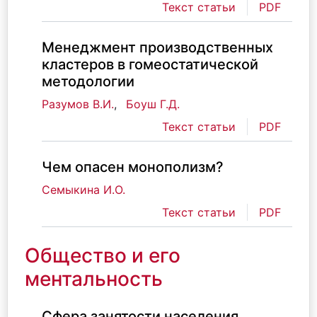
Текст статьи
PDF
Менеджмент производственных
кластеров в гомеостатической
методологии
Разумов В.И.
,
Боуш Г.Д.
Текст статьи
PDF
Чем опасен монополизм?
Семыкина И.О.
Текст статьи
PDF
Общество и его
ментальность
Сфера занятости населения