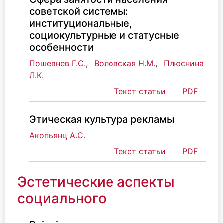
советской системы:
институциональные,
социокультурные и статусные
особенности
Пошевнев Г.С.
,
Воловская Н.М.
,
Плюснина
Л.К.
Текст статьи
PDF
Этическая культура рекламы
Акопьянц А.С.
Текст статьи
PDF
Эстетические аспекты
социального