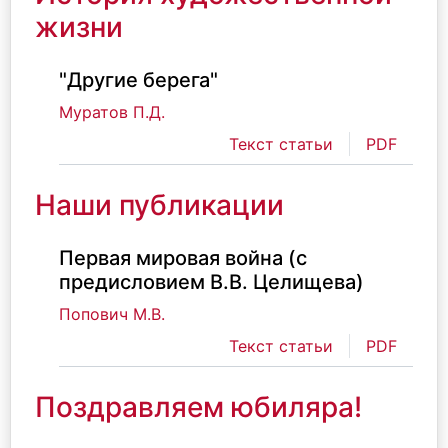
жизни
"Другие берега"
Муратов П.Д.
Текст статьи
PDF
Наши публикации
Первая мировая война (с
предисловием В.В. Целищева)
Попович М.В.
Текст статьи
PDF
Поздравляем юбиляра!