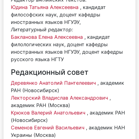
Юдина Татьяна Алексеевна
, кандидат
философских наук, доцент кафедры
иностранных языков НГУЭУ,
Литературный редактор:
Бакланова Елена Алексеевна
, кандидат
филологических наук, доцент кафедры
иностранных языков НГУЭУ, доцент кафедры
русского языка НГТУ
Редакционный совет
Деревянко Анатолий Пантелеевич
, академик
РАН (Новосибирск)
Лекторский Владислав Александрович
,
академик РАН (Москва)
Крюков Валерий Анатольевич
, академик РАН
(Новосибирск)
Семенов Евгений Васильевич
, академик НАН
Украины (Москва)