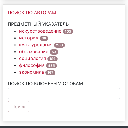
ПОИСК ПО АВТОРАМ
ПРЕДМЕТНЫЙ УКАЗАТЕЛЬ
искусствоведение
105
история
38
культурология
268
образование
53
социология
186
философия
435
экономика
167
ПОИСК ПО КЛЮЧЕВЫМ СЛОВАМ
Поиск