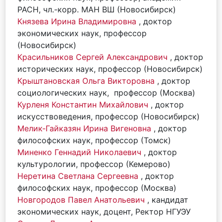
РАСН, чл.-корр. МАН ВШ (Новосибирск)
Князева Ирина Владимировна
, доктор
экономических наук, профессор
(Новосибирск)
Красильников Сергей Александрович
, доктор
исторических наук, профессор (Новосибирск)
Крыштановская Ольга Викторовна
, доктор
социологических наук, профессор (Москва)
Курленя Константин Михайлович
, доктор
искусствоведения, профессор (Новосибирск)
Мелик-Гайказян Ирина Вигеновна
, доктор
философских наук, профессор (Томск)
Миненко Геннадий Николаевич
, доктор
культурологии, профессор (Кемерово)
Неретина Светлана Сергеевна
, доктор
философских наук, профессор (Москва)
Новгородов Павел Анатольевич
, кандидат
экономических наук, доцент, Ректор НГУЭУ