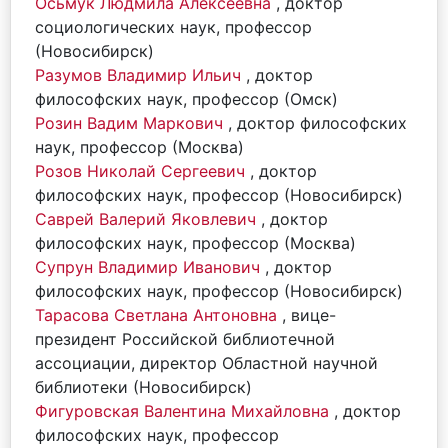
Осьмук Людмила Алексеевна
, доктор
социологических наук, профессор
(Новосибирск)
Разумов Владимир Ильич
, доктор
философских наук, профессор (Омск)
Розин Вадим Маркович
, доктор философских
наук, профессор (Москва)
Розов Николай Сергеевич
, доктор
философских наук, профессор (Новосибирск)
Саврей Валерий Яковлевич
, доктор
философских наук, профессор (Москва)
Супрун Владимир Иванович
, доктор
философских наук, профессор (Новосибирск)
Тарасова Светлана Антоновна
, вице-
президент Российской библиотечной
ассоциации, директор Областной научной
библиотеки (Новосибирск)
Фигуровская Валентина Михайловна
, доктор
философских наук, профессор