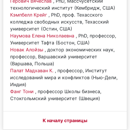
Герович Вячеслав
, PhD, Массчусетский
технологический институт (Кембридж, США)
Кэмпбелл Крейг
, PhD, проф. Техасского
колледжа свободных искусств, Техасский
университет (Остин, США)
Наумова Елена Николаевна
, PhD, профессор,
Университет Тафта (Бостон, США)
Новак Алойзы
, доктор экономических наук,
профессор, Варшавский университет
(Варшава, Польша)
Палат Мадхаван К.
, профессор, Институт
исследований мира и конфликтов (Нью-Дели,
Индия)
Фанг Тони
, профессор Школы бизнеса,
Стокгольмский университет (Швеция)
К началу страницы