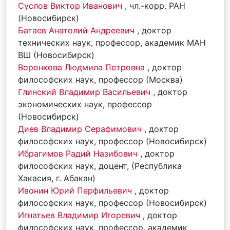
Суслов Виктор Иванович
, чл.-корр. РАН
(Новосибирск)
Батаев Анатолий Андреевич
, доктор
технических наук, профессор, академик МАН
ВШ (Новосибирск)
Воронкова Людмила Петровна
, доктор
философских наук, профессор (Москва)
Глинский Владимир Васильевич
, доктор
экономических наук, профессор
(Новосибирск)
Диев Владимир Серафимович
, доктор
философских наук, профессор (Новосибирск)
Ибрагимов Радий Назибович
, доктор
философских наук, доцент, (Республика
Хакасия, г. Абакан)
Ивонин Юрий Перфильевич
, доктор
философских наук, профессор (Новосибирск)
Игнатьев Владимир Игоревич
, доктор
философских наук, профессор, академик