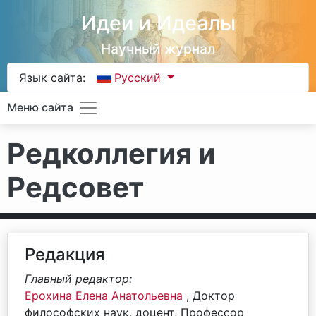
Идеи и Идеалы
Научный журнал
Язык сайта:
Русский
Меню сайта
Редколлегия и
Редсовет
Редакция
Главный редактор:
Ерохина Елена Анатольевна
, Доктор
философских наук, доцент, Профессор