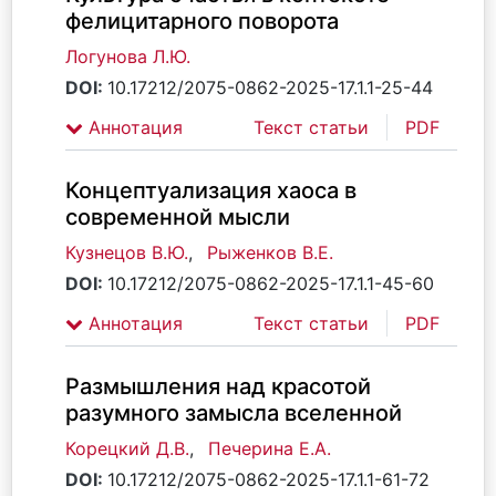
фелицитарного поворота
Логунова Л.Ю.
DOI:
10.17212/2075-0862-2025-17.1.1-25-44
Аннотация
Текст статьи
PDF
Концептуализация хаоса в
современной мысли
Кузнецов В.Ю.
,
Рыженков В.Е.
DOI:
10.17212/2075-0862-2025-17.1.1-45-60
Аннотация
Текст статьи
PDF
Размышления над красотой
разумного замысла вселенной
Корецкий Д.В.
,
Печерина Е.А.
DOI:
10.17212/2075-0862-2025-17.1.1-61-72