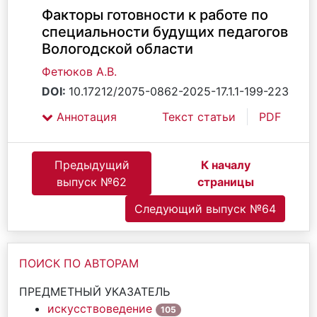
Факторы готовности к работе по
специальности будущих педагогов
Вологодской области
Фетюков А.В.
DOI:
10.17212/2075-0862-2025-17.1.1-199-223
Аннотация
Текст статьи
PDF
Предыдущий
К началу
выпуск №62
страницы
Следующий выпуск №64
ПОИСК ПО АВТОРАМ
ПРЕДМЕТНЫЙ УКАЗАТЕЛЬ
искусствоведение
105