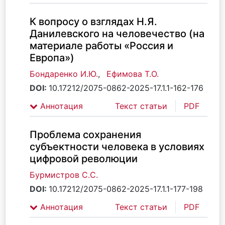
К вопросу о взглядах Н.Я.
Данилевского на человечество (на
материале работы «Россия и
Европа»)
Бондаренко И.Ю.
,
Ефимова Т.О.
DOI:
10.17212/2075-0862-2025-17.1.1-162-176
Аннотация
Текст статьи
PDF
Проблема сохранения
субъектности человека в условиях
цифровой революции
Бурмистров С.С.
DOI:
10.17212/2075-0862-2025-17.1.1-177-198
Аннотация
Текст статьи
PDF