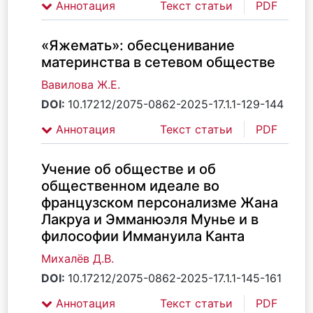
Аннотация
Текст статьи
PDF
«Яжемать»: обесценивание
материнства в сетевом обществе
Вавилова Ж.Е.
DOI:
10.17212/2075-0862-2025-17.1.1-129-144
Аннотация
Текст статьи
PDF
Учение об обществе и об
общественном идеале во
французском персонализме Жана
Лакруа и Эмманюэля Мунье и в
философии Иммануила Канта
Михалёв Д.В.
DOI:
10.17212/2075-0862-2025-17.1.1-145-161
Аннотация
Текст статьи
PDF