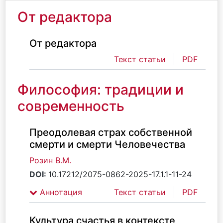
От редактора
От редактора
Текст статьи
PDF
Философия: традиции и
современность
Преодолевая страх собственной
смерти и смерти Человечества
Розин В.М.
DOI:
10.17212/2075-0862-2025-17.1.1-11-24
Аннотация
Текст статьи
PDF
Культура счастья в контексте