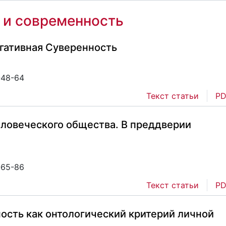
 и современность
егативная Суверенность
-48-64
Текст статьи
PD
еловеческого общества. В преддверии
-65-86
Текст статьи
PD
ость как онтологический критерий личной