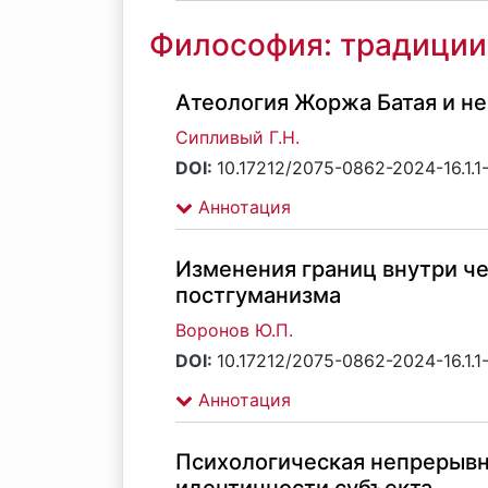
Философия: традиции
Атеология Жоржа Батая и н
Сипливый Г.Н.
DOI:
10.17212/2075-0862-2024-16.1.1
Аннотация
Изменения границ внутри ч
постгуманизма
Воронов Ю.П.
DOI:
10.17212/2075-0862-2024-16.1.1
Аннотация
Психологическая непрерывн