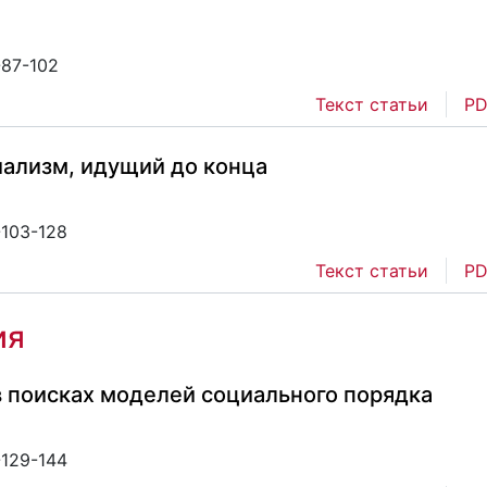
-87-102
Текст статьи
PD
иализм, идущий до конца
-103-128
Текст статьи
PD
ия
 в поисках моделей социального порядка
-129-144