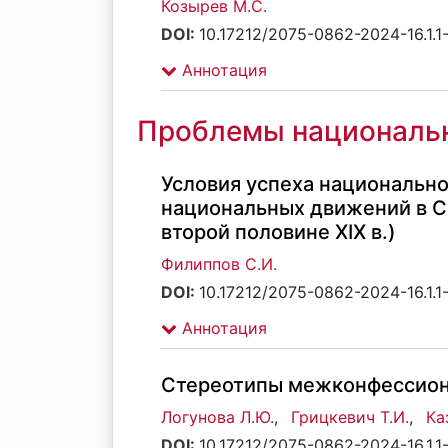
Козырев М.С.
DOI:
10.17212/2075-0862-2024-16.1.1
Аннотация
Проблемы национальн
Условия успеха национально
национальных движений в С
второй половине XIX в.)
Филиппов С.И.
DOI:
10.17212/2075-0862-2024-16.1.1
Аннотация
Стереотипы межконфессион
Логунова Л.Ю.
,
Грицкевич Т.И.
,
Ка
DOI:
10.17212/2075-0862-2024-16.1.1