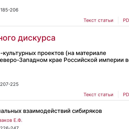
-185-206
Текст статьи
PD
ого дискурса
-культурных проектов (на материале
еверо-Западном крае Российской империи в
-207-225
Текст статьи
PD
альных взаимодействий сибиряков
заков Е.Ф.
-226-247