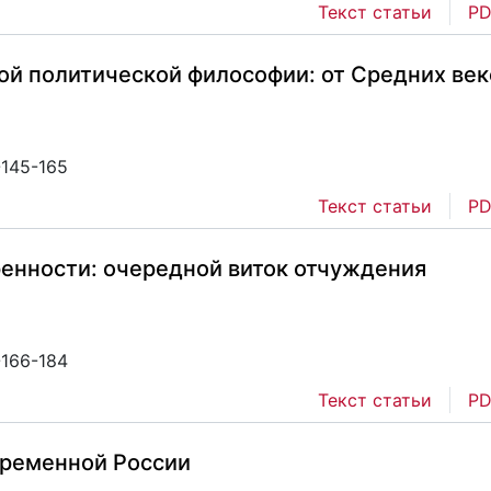
Текст статьи
PD
ой политической философии: от Средних век
-145-165
Текст статьи
PD
ренности: очередной виток отчуждения
-166-184
Текст статьи
PD
временной России