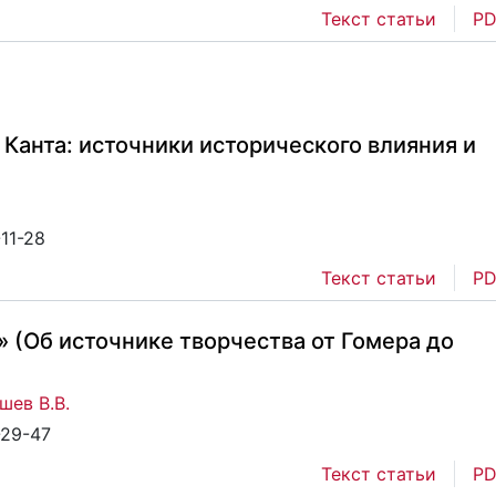
Текст статьи
PD
 Канта: источники исторического влияния и
-11-28
Текст статьи
PD
» (Об источнике творчества от Гомера до
шев В.В.
-29-47
Текст статьи
PD