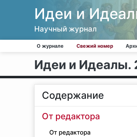
Идеи и Идеа
Научный журнал
О журнале
Свежий номер
Арх
Идеи и Идеалы. 2
Содержание
От редактора
От редактора