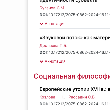
идентичности субъекта
Буланов С.М.
DOI:
10.17212/2075-0862-2024-16.1.1
Аннотация
«Звуковой поток» как матер
Дроняева П.Б.
DOI:
10.17212/2075-0862-2024-16.1.1
Аннотация
Социальная философ
Европейские утопии XVII в.:
Козлова Н.Н.
,
Рассадин С.В.
DOI:
10.17212/2075-0862-2024-16.1.1