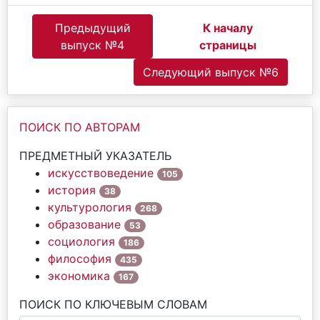
Предыдущий
К началу
выпуск №4
страницы
Следующий выпуск №6
ПОИСК ПО АВТОРАМ
ПРЕДМЕТНЫЙ УКАЗАТЕЛЬ
искусствоведение
105
история
38
культурология
268
образование
53
социология
186
философия
435
экономика
167
ПОИСК ПО КЛЮЧЕВЫМ СЛОВАМ