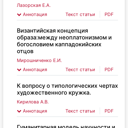
Лазорская Е.А.
Аннотация
Текст статьи
PDF
Византийская концепция
образа:между неоплатонизмом и
богословием каппадокийских
отцов
Мирошниченко Е.И.
Аннотация
Текст статьи
PDF
К вопросу о типологических чертах
художественного кружка.
Кирилова А.В.
Аннотация
Текст статьи
PDF
Гуманитарная модель научности и