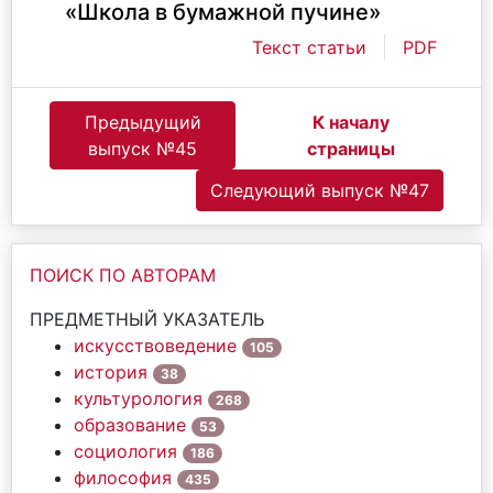
«Школа в бумажной пучине»
Текст статьи
PDF
Предыдущий
К началу
выпуск №45
страницы
Следующий выпуск №47
ПОИСК ПО АВТОРАМ
ПРЕДМЕТНЫЙ УКАЗАТЕЛЬ
искусствоведение
105
история
38
культурология
268
образование
53
социология
186
философия
435