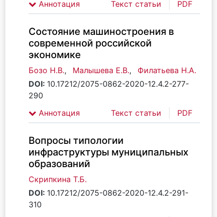
Аннотация
Текст статьи
PDF
Состояние машиностроения в
современной российской
экономике
Бозо Н.В.
,
Малышева Е.В.
,
Филатьева Н.А.
DOI:
10.17212/2075-0862-2020-12.4.2-277-
290
Аннотация
Текст статьи
PDF
Вопросы типологии
инфраструктуры муниципальных
образований
Скрипкина Т.Б.
DOI:
10.17212/2075-0862-2020-12.4.2-291-
310