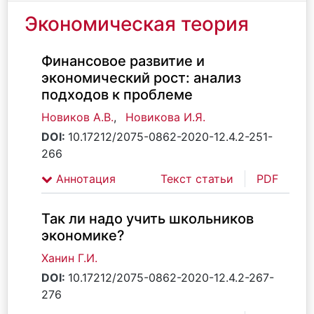
Экономическая теория
Финансовое развитие и
экономический рост: анализ
подходов к проблеме
Новиков А.В.
,
Новикова И.Я.
DOI:
10.17212/2075-0862-2020-12.4.2-251-
266
Аннотация
Текст статьи
PDF
Так ли надо учить школьников
экономике?
Ханин Г.И.
DOI:
10.17212/2075-0862-2020-12.4.2-267-
276