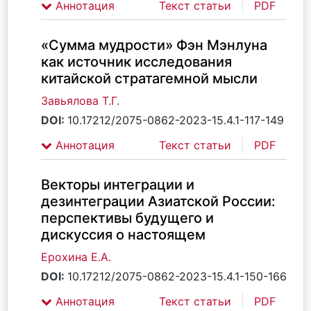
Аннотация
Текст статьи
PDF
«Сумма мудрости» Фэн Мэнлуна
как источник исследования
китайской стратагемной мысли
Завьялова Т.Г.
DOI:
10.17212/2075-0862-2023-15.4.1-117-149
Аннотация
Текст статьи
PDF
Векторы интеграции и
дезинтеграции Азиатской России:
перспективы будущего и
дискуссия о настоящем
Ерохина Е.А.
DOI:
10.17212/2075-0862-2023-15.4.1-150-166
Аннотация
Текст статьи
PDF