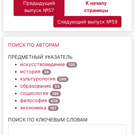
Предыдущий
К началу
выпуск №57
страницы
Следующий выпуск №59
ПОИСК ПО АВТОРАМ
ПРЕДМЕТНЫЙ УКАЗАТЕЛЬ
искусствоведение
105
история
38
культурология
268
образование
53
социология
186
философия
435
экономика
167
ПОИСК ПО КЛЮЧЕВЫМ СЛОВАМ