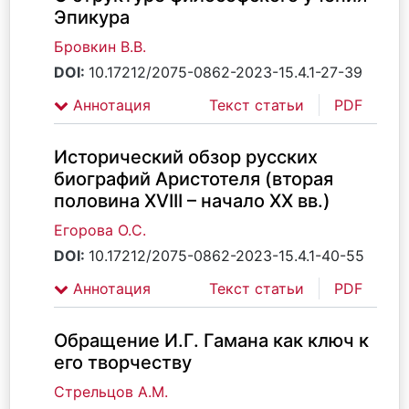
Эпикура
Бровкин В.В.
DOI:
10.17212/2075-0862-2023-15.4.1-27-39
Аннотация
Текст статьи
PDF
Исторический обзор русских
биографий Аристотеля (вторая
половина XVIII – начало XX вв.)
Егорова О.С.
DOI:
10.17212/2075-0862-2023-15.4.1-40-55
Аннотация
Текст статьи
PDF
Обращение И.Г. Гамана как ключ к
его творчеству
Стрельцов А.М.