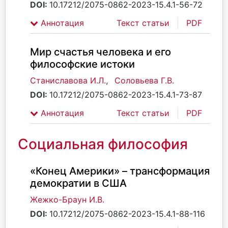
DOI:
10.17212/2075-0862-2023-15.4.1-56-72
Аннотация
Текст статьи
PDF
Мир счастья человека и его
философские истоки
Станиславова И.Л.
,
Соловьева Г.В.
DOI:
10.17212/2075-0862-2023-15.4.1-73-87
Аннотация
Текст статьи
PDF
Социальная философия
«Конец Америки» – трансформация
демократии в США
Жежко-Браун И.В.
DOI:
10.17212/2075-0862-2023-15.4.1-88-116