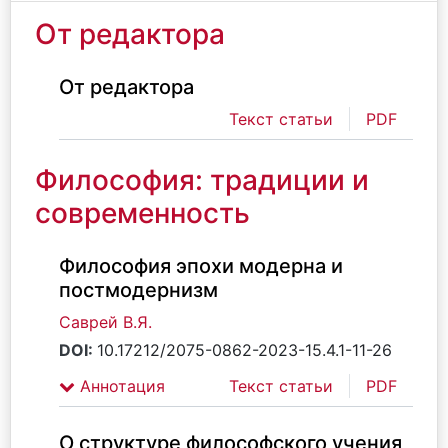
От редактора
От редактора
Текст статьи
PDF
Философия: традиции и
современность
Философия эпохи модерна и
постмодернизм
Саврей В.Я.
DOI:
10.17212/2075-0862-2023-15.4.1-11-26
Аннотация
Текст статьи
PDF
О структуре философского учения