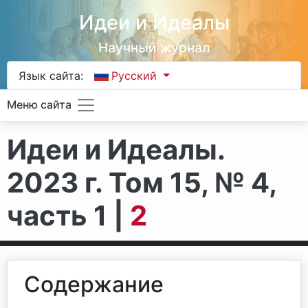
Идеи и Идеалы
Научный журнал
Язык сайта:
Русский
Меню сайта
Идеи и Идеалы.
2023 г. Том 15, № 4,
часть 1 |
2
Содержание