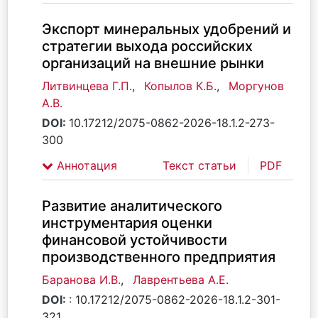
Экспорт минеральных удобрений и
стратегии выхода российских
организаций на внешние рынки
Литвинцева Г.П.
,
Копылов К.Б.
,
Моргунов
А.В.
DOI:
10.17212/2075-0862-2026-18.1.2-273-
300
Аннотация
Текст статьи
PDF
Развитие аналитического
инструментария оценки
финансовой устойчивости
производственного предприятия
Баранова И.В.
,
Лаврентьева А.Е.
DOI:
: 10.17212/2075-0862-2026-18.1.2-301-
321