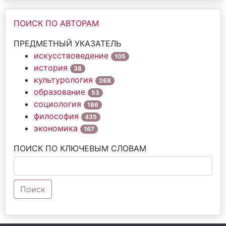
ПОИСК ПО АВТОРАМ
ПРЕДМЕТНЫЙ УКАЗАТЕЛЬ
искусствоведение
105
история
38
культурология
268
образование
53
социология
186
философия
435
экономика
167
ПОИСК ПО КЛЮЧЕВЫМ СЛОВАМ
Поиск