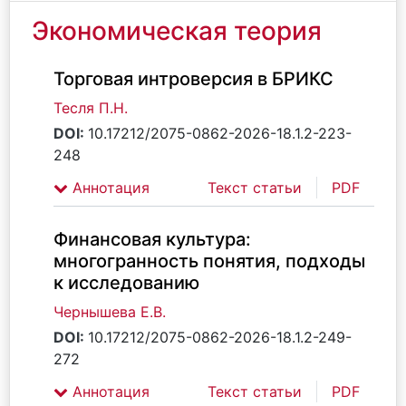
Экономическая теория
Торговая интроверсия в БРИКС
Тесля П.Н.
DOI:
10.17212/2075-0862-2026-18.1.2-223-
248
Аннотация
Текст статьи
PDF
Финансовая культура:
многогранность понятия, подходы
к исследованию
Чернышева Е.В.
DOI:
10.17212/2075-0862-2026-18.1.2-249-
272
Аннотация
Текст статьи
PDF