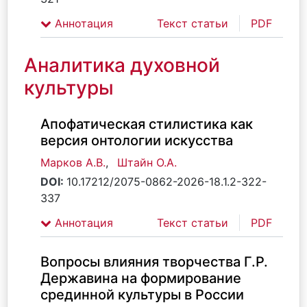
Аннотация
Текст статьи
PDF
Аналитика духовной
культуры
Апофатическая стилистика как
версия онтологии искусства
Марков А.В.
,
Штайн О.А.
DOI:
10.17212/2075-0862-2026-18.1.2-322-
337
Аннотация
Текст статьи
PDF
Вопросы влияния творчества Г.Р.
Державина на формирование
срединной культуры в России