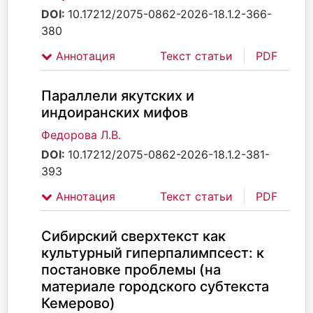
DOI:
10.17212/2075-0862-2026-18.1.2-366-
380
Аннотация
Текст статьи
PDF
Параллели якутских и
индоиранских мифов
Федорова Л.В.
DOI:
10.17212/2075-0862-2026-18.1.2-381-
393
Аннотация
Текст статьи
PDF
Сибирский сверхтекст как
культурный гиперпалимпсест: к
постановке проблемы (на
материале городского субтекста
Кемерово)