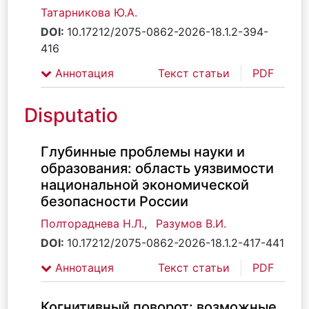
Татарникова Ю.А.
DOI:
10.17212/2075-0862-2026-18.1.2-394-
416
Аннотация
Текст статьи
PDF
Disputatio
Глубинные проблемы науки и
образования: область уязвимости
национальной экономической
безопасности России
Полтораднева Н.Л.
,
Разумов В.И.
DOI:
10.17212/2075-0862-2026-18.1.2-417-441
Аннотация
Текст статьи
PDF
Когнитивный поворот: возможные