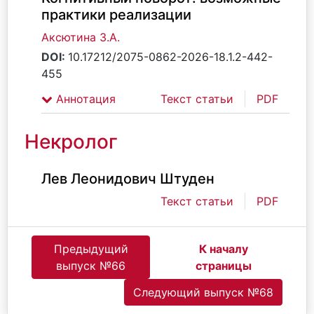
практики реализации
Аксютина З.А.
DOI:
10.17212/2075-0862-2026-18.1.2-442-
455
Аннотация
Текст статьи
PDF
Некролог
Лев Леонидович Штуден
Текст статьи
PDF
Предыдущий
К началу
выпуск №66
страницы
Следующий выпуск №68