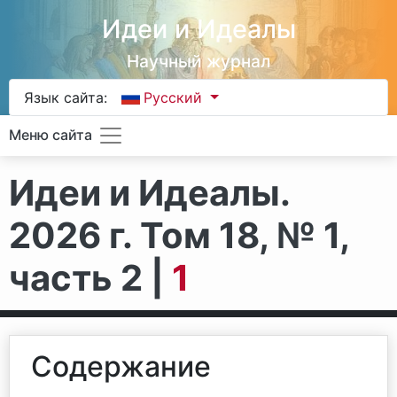
Идеи и Идеалы
Научный журнал
Язык сайта:
Русский
Меню сайта
Идеи и Идеалы.
2026 г. Том 18, № 1,
часть 2 |
1
Содержание