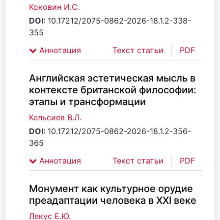
Коковин И.С.
DOI:
10.17212/2075-0862-2026-18.1.2-338-
355
Аннотация
Текст статьи
PDF
Английская эстетическая мысль в
контексте британской философии:
этапы и трансформации
Кельсиев В.Л.
DOI:
10.17212/2075-0862-2026-18.1.2-356-
365
Аннотация
Текст статьи
PDF
Монумент как культурное орудие
преадаптации человека в XXI веке
Лекус Е.Ю.