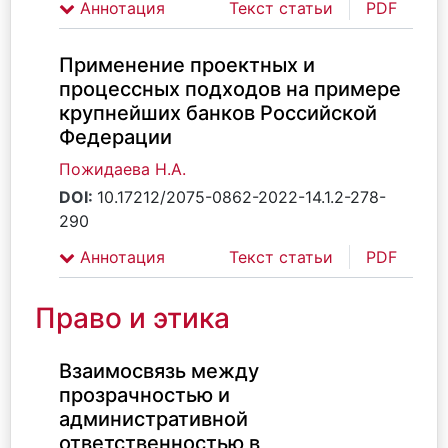
Аннотация
Текст статьи
PDF
Применение проектных и
процессных подходов на примере
крупнейших банков Российской
Федерации
Пожидаева Н.А.
DOI:
10.17212/2075-0862-2022-14.1.2-278-
290
Аннотация
Текст статьи
PDF
Право и этика
Взаимосвязь между
прозрачностью и
административной
ответственностью в