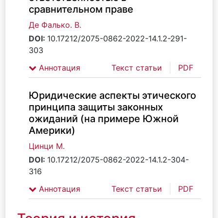
сравнительном праве
Де Фалько. В.
DOI:
10.17212/2075-0862-2022-14.1.2-291-
303
Аннотация
Текст статьи
PDF
Юридические аспекты этического
принципа защиты законных
ожиданий (на примере Южной
Америки)
Цинци М.
DOI:
10.17212/2075-0862-2022-14.1.2-304-
316
Аннотация
Текст статьи
PDF