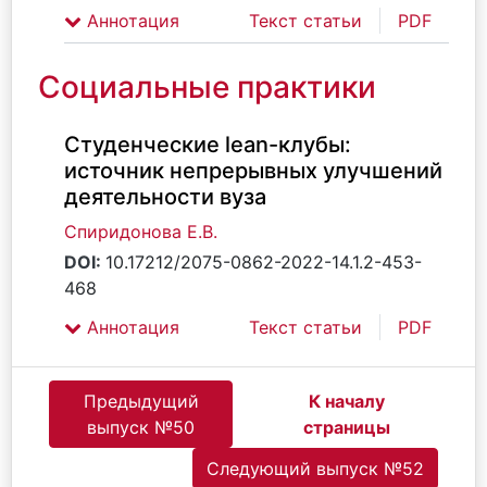
Аннотация
Текст статьи
PDF
Социальные практики
Студенческие lean-клубы:
источник непрерывных улучшений
деятельности вуза
Спиридонова Е.В.
DOI:
10.17212/2075-0862-2022-14.1.2-453-
468
Аннотация
Текст статьи
PDF
Предыдущий
К началу
выпуск №50
страницы
Следующий выпуск №52