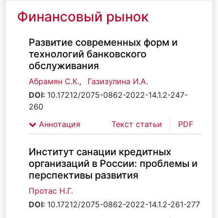
Финансовый рынок
Развитие современных форм и
технологий банковского
обслуживания
Абрамян С.К.
,
Газизулина И.А.
DOI:
10.17212/2075-0862-2022-14.1.2-247-
260
Аннотация
Текст статьи
PDF
Институт санации кредитных
организаций в России: проблемы и
перспективы развития
Протас Н.Г.
DOI:
10.17212/2075-0862-2022-14.1.2-261-277