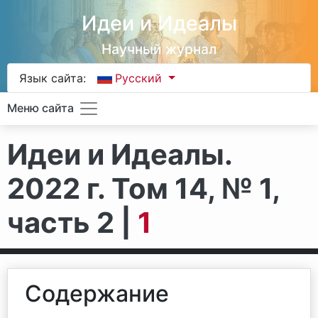
Идеи и Идеалы
Научный журнал
Язык сайта:
Русский
Меню сайта
Идеи и Идеалы.
2022 г. Том 14, № 1,
часть 2 |
1
Содержание