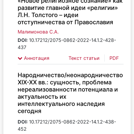
«Новое религиозное сознание» как
развитие главной идеи «религии»
Л.Н. Толстого – идеи
отступничества от Православия
Малимонова С.А.
DOI:
10.17212/2075-0862-2022-14.1.2-428-
437
Аннотация
Текст статьи
PDF
Народничество/неонародничество
ХIХ-ХХ вв.: сущность, проблема
нереализованности потенциала и
актуальность их
интеллектуального наследия
сегодня
DOI:
10.17212/2075-0862-2022-14.1.2-438-
452