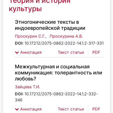
Теория и история
культуры
Этногонические тексты в
индоевропейской традиции
Проскурин C.Г.
,
Проскурина А.В.
DOI:
10.17212/2075-0862-2022-14.1.2-317-331
Аннотация
Текст статьи
PDF
Межкультурная и социальная
коммуникация: толерантность или
любовь?
Зайцева Т.И.
DOI:
10.17212/2075-0862-2022-14.1.2-332-
346
Аннотация
Текст статьи
PDF