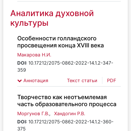
Аналитика духовной
культуры
Особенности голландского
просвещения конца XVIII века
Макарова Н.И.
DOI:
10.17212/2075-0862-2022-14.1.2-347-
359
Аннотация
Текст статьи
PDF
Творчество как неотъемлемая
часть образовательного процесса
Моргунов Г.В.
,
Хандогин Р.В.
DOI:
10.17212/2075-0862-2022-14.1.2-360-
375