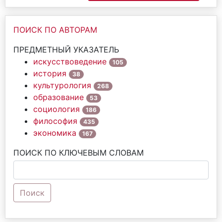
ПОИСК ПО АВТОРАМ
ПРЕДМЕТНЫЙ УКАЗАТЕЛЬ
искусствоведение
105
история
38
культурология
268
образование
53
социология
186
философия
435
экономика
167
ПОИСК ПО КЛЮЧЕВЫМ СЛОВАМ
Поиск