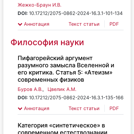
Жежко-Браун И.В.
DOI:
10.17212/2075-0862-2024-16.3.1-101-134
Аннотация
Текст статьи
PDF
Философия науки
Пифагорейский аргумент
разумного замысла Вселенной и
его критика. Статья 5: «Атеизм»
современных физиков
Буров А.В.
,
Цвелик А.М.
DOI:
10.17212/2075-0862-2024-16.3.1-135-166
Аннотация
Текст статьи
PDF
Категория «синтетическое» в
современном естествознании