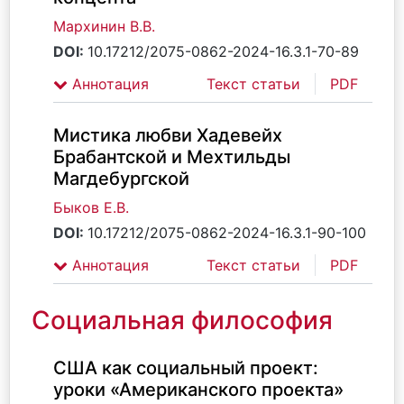
Мархинин В.В.
DOI:
10.17212/2075-0862-2024-16.3.1-70-89
Аннотация
Текст статьи
PDF
Мистика любви Хадевейх
Брабантской и Мехтильды
Магдебургской
Быков Е.В.
DOI:
10.17212/2075-0862-2024-16.3.1-90-100
Аннотация
Текст статьи
PDF
Социальная философия
США как социальный проект:
уроки «Американского проекта»