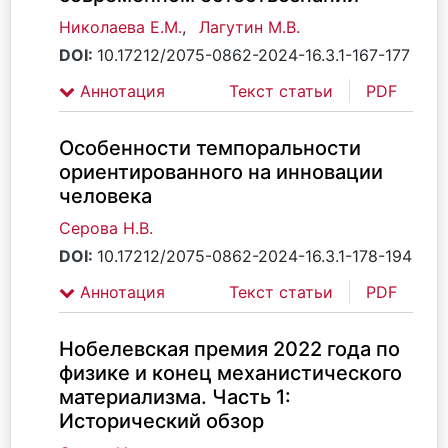
Николаева Е.М.
,
Лагутин М.В.
DOI:
10.17212/2075-0862-2024-16.3.1-167-177
Аннотация
Текст статьи
PDF
Особенности темпоральности
ориентированного на инновации
человека
Серова Н.В.
DOI:
10.17212/2075-0862-2024-16.3.1-178-194
Аннотация
Текст статьи
PDF
Нобелевская премия 2022 года по
физике и конец механистического
материализма. Часть 1:
Исторический обзор