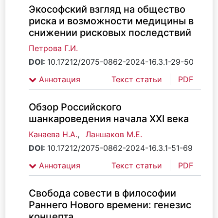
Экософский взгляд на общество
риска и возможности медицины в
снижении рисковых последствий
Петрова Г.И.
DOI:
10.17212/2075-0862-2024-16.3.1-29-50
Аннотация
Текст статьи
PDF
Обзор Российского
шанкароведения начала XXI века
Канаева Н.А.
,
Ланшаков М.Е.
DOI:
10.17212/2075-0862-2024-16.3.1-51-69
Аннотация
Текст статьи
PDF
Свобода совести в философии
Раннего Нового времени: генезис
концепта