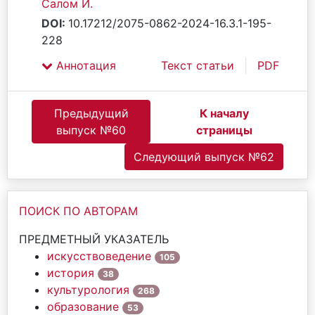
Салом И.
DOI:
10.17212/2075-0862-2024-16.3.1-195-
228
Аннотация
Текст статьи
PDF
Предыдущий
К началу
выпуск №60
страницы
Следующий выпуск №62
ПОИСК ПО АВТОРАМ
ПРЕДМЕТНЫЙ УКАЗАТЕЛЬ
искусствоведение
105
история
38
культурология
268
образование
53