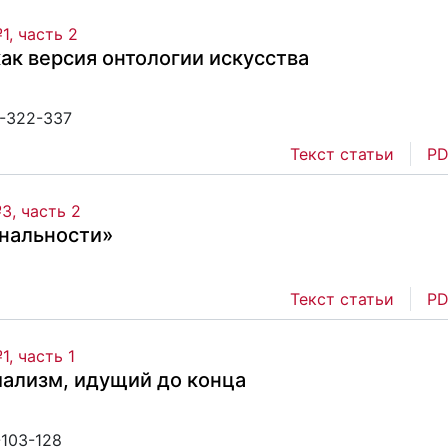
1, часть 2
ак версия онтологии искусства
2-322-337
Текст статьи
PD
3, часть 2
ональности»
Текст статьи
PD
1, часть 1
иализм, идущий до конца
-103-128