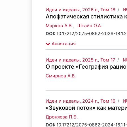
Идеи и идеалы, 2026 г., Том 18
№
Апофатическая стилистика к
Марков А.В.
,
Штайн О.А.
DOI:
10.17212/2075-0862-2026-18.1.
Аннотация
Идеи и идеалы, 2025 г., Том 17
№
О проекте «География раци
Смирнов А.В.
Идеи и идеалы, 2024 г., Том 16
№
«Звуковой поток» как матер
Дроняева П.Б.
DOI:
10.17212/2075-0862-2024-16.1.1