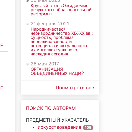
30 мая 2023
Круглый стол «Ожидаемые
результаты образовательной
реформы»
21 февраля 2021
Народничество/
неонародничество ХIХ-ХХ вв.:
сущность, проблема
нереализованности
F
потенциала и актуальность
их интеллектуального
наследия сегодня
26 мая 2017
ОРГАНИЗАЦИЯ
ОБЪЕДИНЁННЫХ НАЦИЙ
Посмотреть все
F
ПОИСК ПО АВТОРАМ
ПРЕДМЕТНЫЙ УКАЗАТЕЛЬ
искусствоведение
105