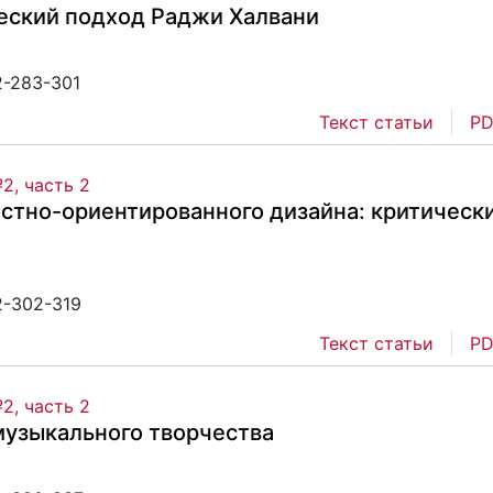
еский подход Раджи Халвани
2-283-301
Текст статьи
PD
2, часть 2
остно-ориентированного дизайна: критическ
2-302-319
Текст статьи
PD
2, часть 2
музыкального творчества