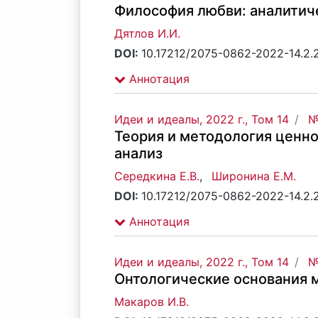
Философия любви: аналитич
Дятлов И.И.
DOI:
10.17212/2075-0862-2022-14.2.
Аннотация
Идеи и идеалы, 2022 г., Том 14
№
Теория и методология ценн
анализ
Середкина Е.В.
,
Широнина Е.М.
DOI:
10.17212/2075-0862-2022-14.2.
Аннотация
Идеи и идеалы, 2022 г., Том 14
№
Онтологические основания 
Макаров И.В.