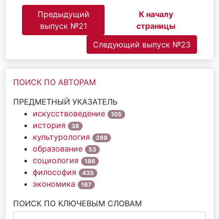
Предыдущий
К началу
выпуск №21
страницы
Следующий выпуск №23
ПОИСК ПО АВТОРАМ
ПРЕДМЕТНЫЙ УКАЗАТЕЛЬ
искусствоведение
105
история
38
культурология
268
образование
53
социология
186
философия
435
экономика
167
ПОИСК ПО КЛЮЧЕВЫМ СЛОВАМ