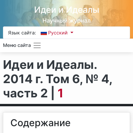
Идеи и Идеалы
Научный журнал
Язык сайта:
Русский
Меню сайта
Идеи и Идеалы.
2014 г. Том 6, № 4,
часть 2 |
1
Содержание