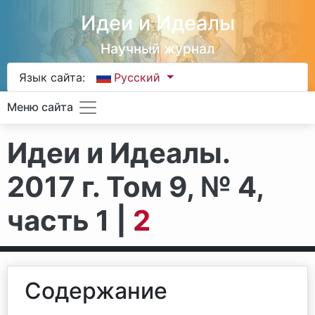
Идеи и Идеалы
Научный журнал
Язык сайта:
Русский
Меню сайта
Идеи и Идеалы.
2017 г. Том 9, № 4,
часть 1 |
2
Содержание