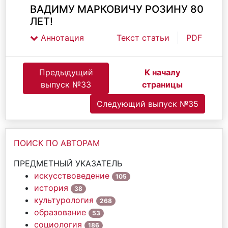
ВАДИМУ МАРКОВИЧУ РОЗИНУ 80
ЛЕТ!
Аннотация
Текст статьи
PDF
Предыдущий
К началу
выпуск №33
страницы
Следующий выпуск №35
ПОИСК ПО АВТОРАМ
ПРЕДМЕТНЫЙ УКАЗАТЕЛЬ
искусствоведение
105
история
38
культурология
268
образование
53
социология
186