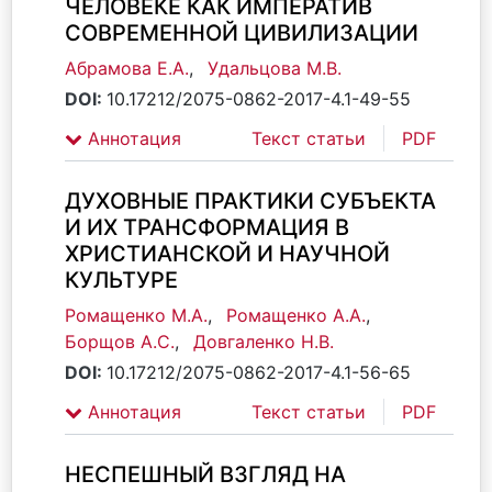
ЧЕЛОВЕКЕ КАК ИМПЕРАТИВ
СОВРЕМЕННОЙ ЦИВИЛИЗАЦИИ
Абрамова Е.А.
,
Удальцова М.В.
DOI:
10.17212/2075-0862-2017-4.1-49-55
Аннотация
Текст статьи
PDF
ДУХОВНЫЕ ПРАКТИКИ СУБЪЕКТА
И ИХ ТРАНСФОРМАЦИЯ В
ХРИСТИАНСКОЙ И НАУЧНОЙ
КУЛЬТУРЕ
Ромащенко М.А.
,
Ромащенко А.А.
,
Борщов А.С.
,
Довгаленко Н.В.
DOI:
10.17212/2075-0862-2017-4.1-56-65
Аннотация
Текст статьи
PDF
НЕСПЕШНЫЙ ВЗГЛЯД НА