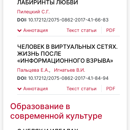
ЛАБИРИНТЫ ЛЮБВИ
Пилецкий С.Г.
DOI:
10.17212/2075-0862-2017-4.1-66-83
Аннотация
Текст статьи
PDF
ЧЕЛОВЕК В ВИРТУАЛЬНЫХ СЕТЯХ.
ЖИЗНЬ ПОСЛЕ
«ИНФОРМАЦИОННОГО ВЗРЫВА»
Пальцева Е.А.
,
Игнатьев В.И.
DOI:
10.17212/2075-0862-2017-4.1-84-94
Аннотация
Текст статьи
PDF
Образование в
современной культуре