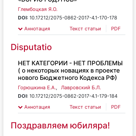
Глембоцкая Я.О.
DOI:
10.17212/2075-0862-2017-4.1-170-178
Аннотация
Текст статьи
PDF
Disputatio
НЕТ КАТЕГОРИИ - НЕТ ПРОБЛЕМЫ
( о некоторых новациях в проекте
нового Бюджетного Кодекса РФ)
Горюшкина Е.А.
,
Лавровский Б.Л.
DOI:
10.17212/2075-0862-2017-4.1-179-184
Аннотация
Текст статьи
PDF
Поздравляем юбиляра!