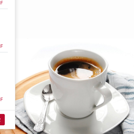
F
F
F
2