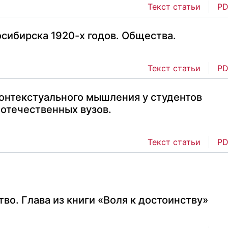
Текст статьи
PD
сибирска 1920-х годов. Общества.
Текст статьи
PD
онтекстуального мышления у студентов
отечественных вузов.
Текст статьи
PD
тво. Глава из книги «Воля к достоинству»