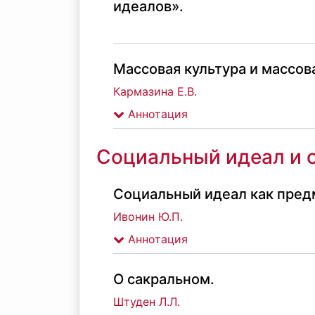
идеалов».
Массовая культура и массов
Кармазина Е.В.
Аннотация
Социальный идеал и 
Социальный идеал как пред
Ивонин Ю.П.
Аннотация
О сакральном.
Штуден Л.Л.