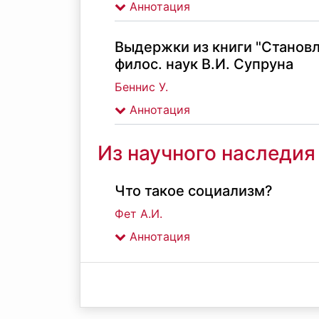
Аннотация
Выдержки из книги "Становл
филос. наук В.И. Супруна
Беннис У.
Аннотация
Из научного наследия
Что такое социализм?
Фет А.И.
Аннотация