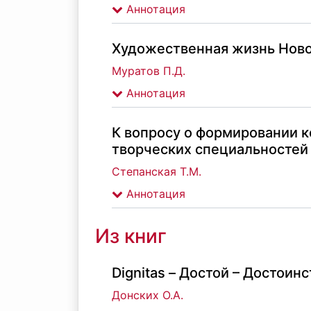
Аннотация
Художественная жизнь Ново
Муратов П.Д.
Аннотация
К вопросу о формировании к
творческих специальностей 
Степанская Т.М.
Аннотация
Из книг
Dignitas – Достой – Достоинс
Донских О.А.