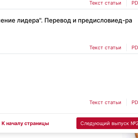
Текст статьи
PD
ение лидера". Перевод и предисловиед-ра
Текст статьи
PD
Текст статьи
PD
К началу страницы
Следующий выпуск №