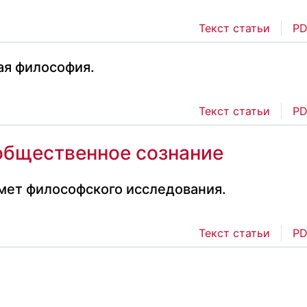
Текст статьи
PD
ая философия.
Текст статьи
PD
общественное сознание
мет философского исследования.
Текст статьи
PD