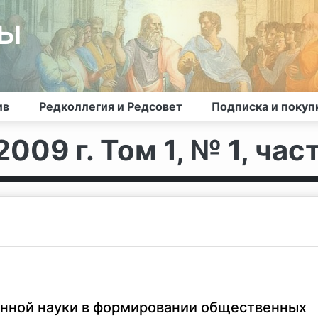
лы
ив
Редколлегия и Редсовет
Подписка и покуп
009 г. Том 1, № 1, част
енной науки в формировании общественных