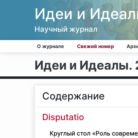
Идеи и Идеа
Научный журнал
О журнале
Свежий номер
Арх
Идеи и Идеалы. 2
Содержание
Disputatio
Круглый стол «Роль соврем