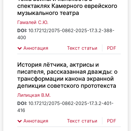
спектаклях Камерного еврейского
музыкального театра
Гамалей С.Ю.
DOI:
10.17212/2075-0862-2025-17.3.2-388-
400
Аннотация
Текст статьи
PDF
История лётчика, актрисы и
писателя, рассказанная дважды: о
трансформации канона экранной
депикции советского прототекста
Липицкая В.М.
DOI:
10.17212/2075-0862-2025-17.3.2-401-
416
Аннотация
Текст статьи
PDF