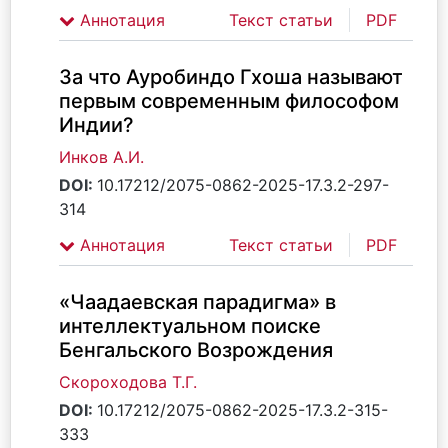
Аннотация
Текст статьи
PDF
За что Ауробиндо Гхоша называют
первым современным философом
Индии?
Инков А.И.
DOI:
10.17212/2075-0862-2025-17.3.2-297-
314
Аннотация
Текст статьи
PDF
«Чаадаевская парадигма» в
интеллектуальном поиске
Бенгальского Возрождения
Скороходова Т.Г.
DOI:
10.17212/2075-0862-2025-17.3.2-315-
333