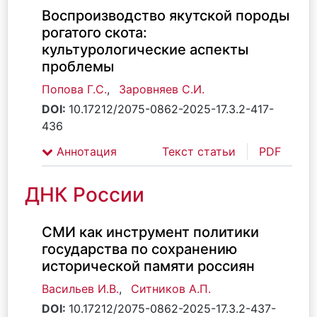
Воспроизводство якутской породы
рогатого скота:
культурологические аспекты
проблемы
Попова Г.С.
,
Заровняев С.И.
DOI:
10.17212/2075-0862-2025-17.3.2-417-
436
Аннотация
Текст статьи
PDF
ДНК России
СМИ как инструмент политики
государства по сохранению
исторической памяти россиян
Васильев И.В.
,
Ситников А.П.
DOI:
10.17212/2075-0862-2025-17.3.2-437-