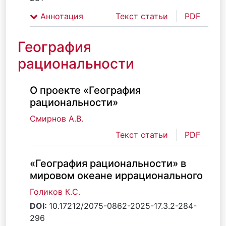
Аннотация
Текст статьи
PDF
География
рациональности
О проекте «География
рациональности»
Смирнов А.В.
Текст статьи
PDF
«География рациональности» в
мировом океане иррационального
Голиков К.С.
DOI:
10.17212/2075-0862-2025-17.3.2-284-
296