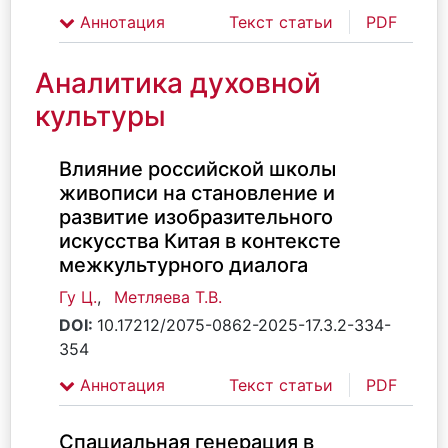
Аннотация
Текст статьи
PDF
Аналитика духовной
культуры
Влияние российской школы
живописи на становление и
развитие изобразительного
искусства Китая в контексте
межкультурного диалога
Гу Ц.
,
Метляева Т.В.
DOI:
10.17212/2075-0862-2025-17.3.2-334-
354
Аннотация
Текст статьи
PDF
Спациальная генерация в