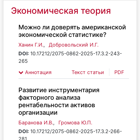
Экономическая теория
Можно ли доверять американской
экономической статистике?
Ханин Г.И.
,
Добровольский И.Г.
DOI:
10.17212/2075-0862-2025-17.3.2-243-
265
Аннотация
Текст статьи
PDF
Развитие инструментария
факторного анализа
рентабельности активов
организации
Баранова И.В.
,
Громова Ю.П.
DOI:
10.17212/2075-0862-2025-17.3.2-266-
281