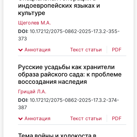
индоевропейских языках и
культуре
Щеголев М.А.
DOI:
10.17212/2075-0862-2025-17.3.2-355-
373
Аннотация
Текст статьи
PDF
Русские усадьбы как хранители
образа райского сада: к проблеме
воссоздания наследия
Грицай Л.А.
DOI:
10.17212/2075-0862-2025-17.3.2-374-
387
Аннотация
Текст статьи
PDF
Тема войны и холокоста в