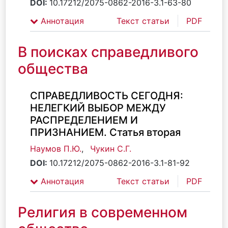
DOI:
10.17212/2075-0862-2016-3.1-63-80
Аннотация
Текст статьи
PDF
В поисках справедливого
общества
СПРАВЕДЛИВОСТЬ СЕГОДНЯ:
НЕЛЕГКИЙ ВЫБОР МЕЖДУ
РАСПРЕДЕЛЕНИЕМ И
ПРИЗНАНИЕМ. Статья вторая
Наумов П.Ю.
,
Чукин С.Г.
DOI:
10.17212/2075-0862-2016-3.1-81-92
Аннотация
Текст статьи
PDF
Религия в современном