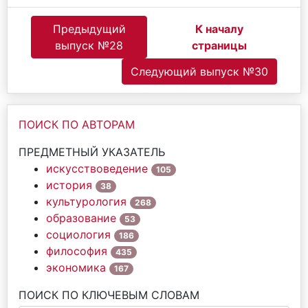
Предыдущий
К началу
выпуск №28
страницы
Следующий выпуск №30
ПОИСК ПО АВТОРАМ
ПРЕДМЕТНЫЙ УКАЗАТЕЛЬ
искусствоведение
105
история
38
культурология
268
образование
53
социология
186
философия
435
экономика
167
ПОИСК ПО КЛЮЧЕВЫМ СЛОВАМ