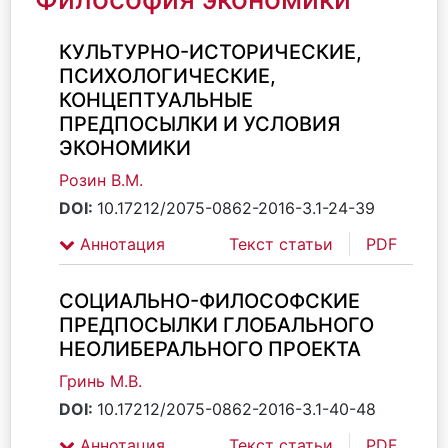
КУЛЬТУРНО-ИСТОРИЧЕСКИЕ,
ПСИХОЛОГИЧЕСКИЕ,
КОНЦЕПТУАЛЬНЫЕ
ПРЕДПОСЫЛКИ И УСЛОВИЯ
ЭКОНОМИКИ
Розин В.М.
DOI:
10.17212/2075-0862-2016-3.1-24-39
Аннотация
Текст статьи
PDF
СОЦИАЛЬНО-ФИЛОСОФСКИЕ
ПРЕДПОСЫЛКИ ГЛОБАЛЬНОГО
НЕОЛИБЕРАЛЬНОГО ПРОЕКТА
Гринь М.В.
DOI:
10.17212/2075-0862-2016-3.1-40-48
Аннотация
Текст статьи
PDF