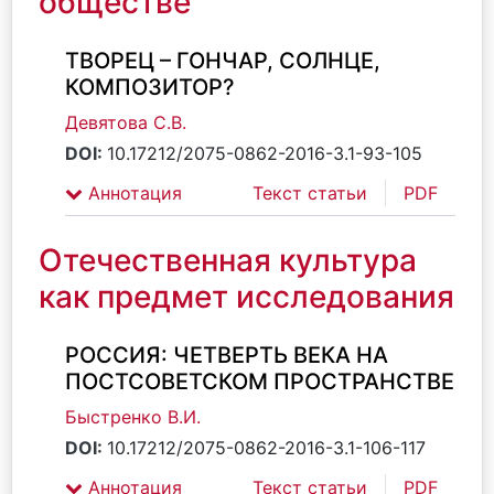
обществе
ТВОРЕЦ – ГОНЧАР, СОЛНЦЕ,
КОМПОЗИТОР?
Девятова С.В.
DOI:
10.17212/2075-0862-2016-3.1-93-105
Аннотация
Текст статьи
PDF
Отечественная культура
как предмет исследования
РОССИЯ: ЧЕТВЕРТЬ ВЕКА НА
ПОСТСОВЕТСКОМ ПРОСТРАНСТВЕ
Быстренко В.И.
DOI:
10.17212/2075-0862-2016-3.1-106-117
Аннотация
Текст статьи
PDF