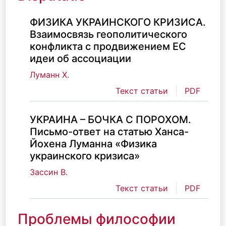
ФИЗИКА УКРАИНСКОГО КРИЗИСА.
Взаимосвязь геополитического
конфликта с продвижением ЕС
идеи об ассоциации
Луманн Х.
Текст статьи
PDF
УКРАИНА – БОЧКА С ПОРОХОМ.
Письмо-ответ на статью Ханса-
Йохена Луманна «Физика
украинского кризиса»
Зассин В.
Текст статьи
PDF
Проблемы философии