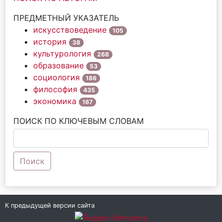
ПРЕДМЕТНЫЙ УКАЗАТЕЛЬ
искусствоведение
105
история
38
культурология
268
образование
53
социология
186
философия
435
экономика
167
ПОИСК ПО КЛЮЧЕВЫМ СЛОВАМ
Поиск
К предыдущей версии сайта