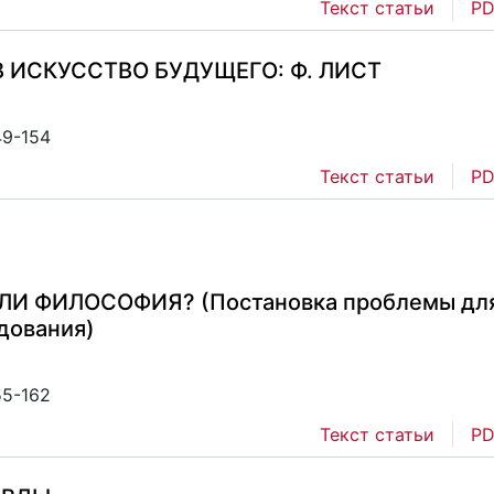
Текст статьи
PD
 ИСКУССТВО БУДУЩЕГО: Ф. ЛИСТ
49-154
Текст статьи
PD
ЛИ ФИЛОСОФИЯ? (Постановка проблемы дл
дования)
55-162
Текст статьи
PD