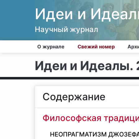
Идеи и Идеа
Научный журнал
О журнале
Свежий номер
Арх
Идеи и Идеалы. 2
Содержание
Философская традици
НЕОПРАГМАТИЗМ ДЖОЗЕФ