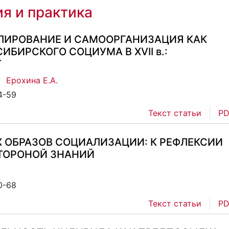
я и практика
ЛИРОВАНИЕ И САМООРГАНИЗАЦИЯ КАК
БИРСКОГО СОЦИУМА В XVII в.:
Т
,
Ерохина Е.А.
4-59
Текст статьи
PD
 ОБРАЗОВ СОЦИАЛИЗАЦИИ: К РЕФЛЕКСИИ
ТОРОНОЙ ЗНАНИЙ
0-68
Текст статьи
PD