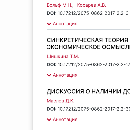
Вольф М.Н.
,
Косарев А.В.
DOI:
10.17212/2075-0862-2017-2.2-3
Аннотация
СИНКРЕТИЧЕСКАЯ ТЕОРИЯ 
ЭКОНОМИЧЕСКОЕ ОСМЫСЛ
Шишкина Т.М.
DOI:
10.17212/2075-0862-2017-2.2-1
Аннотация
ДИСКУССИЯ О НАЛИЧИИ Д
Маслов Д.К.
DOI:
10.17212/2075-0862-2017-2.2-3
Аннотация