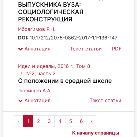
ВЫПУСКНИКА ВУЗА:
СОЦИОЛОГИЧЕСКАЯ
РЕКОНСТРУКЦИЯ
Ибрагимов Р.Н.
DOI:
10.17212/2075-0862-2017-1.1-136-147
Аннотация
Текст статьи
PDF
Идеи и идеалы, 2016 г., Том 8
№2, часть 2
О положении в средней школе
Любищев А.А.
Аннотация
Текст статьи
‹
1
2
3
4
5
6
›
К началу страницы