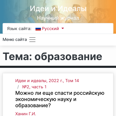
Идеи и Идеалы
Научный журнал
Язык сайта:
Русский
Меню сайта
Тема: образование
Идеи и идеалы, 2022 г., Том 14
№2, часть 1
Можно ли еще спасти российскую
экономическую науку и
образование?
Ханин Г.И.