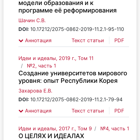
модели образования и к
программе её реформирования
Шачин С.В.
DOI:
10.17212/2075-0862-2019-11.2.1-95-110
Аннотация
Текст статьи
PDF
Идеи и идеалы, 2019 г., Том 11
№2, часть 1
Создание университетов мирового
уровня: опыт Республики Корея
Захарова Е.В.
DOI:
10.17212/2075-0862-2019-11.2.1-79-94
Аннотация
Текст статьи
PDF
Идеи и идеалы, 2017 г., Том 9
№4, часть 1
О ЦЕЛЯХ И ИДЕАЛАХ