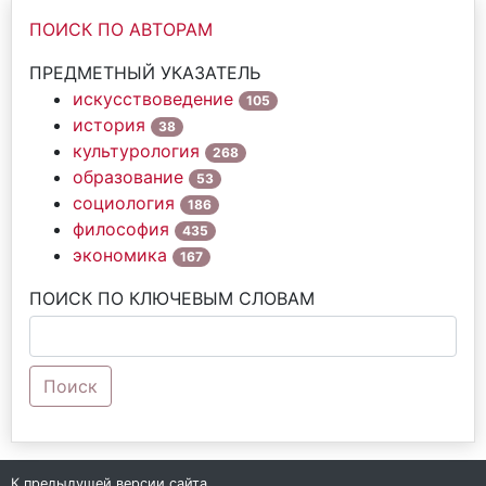
ПОИСК ПО АВТОРАМ
ПРЕДМЕТНЫЙ УКАЗАТЕЛЬ
искусствоведение
105
история
38
культурология
268
образование
53
социология
186
философия
435
экономика
167
ПОИСК ПО КЛЮЧЕВЫМ СЛОВАМ
Поиск
К предыдущей версии сайта