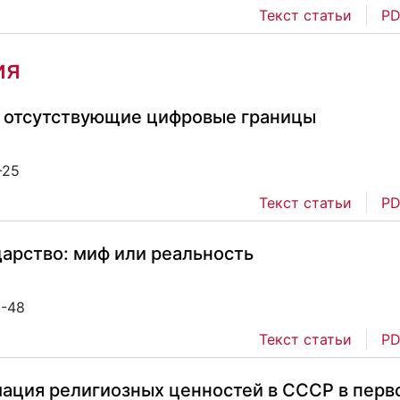
Текст статьи
PD
ия
х отсутствующие цифровые границы
-25
Текст статьи
PD
дарство: миф или реальность
6-48
Текст статьи
PD
ация религиозных ценностей в СССР в перв