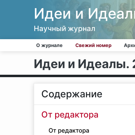
Идеи и Идеа
Научный журнал
О журнале
Свежий номер
Арх
Идеи и Идеалы. 2
Содержание
От редактора
От редактора