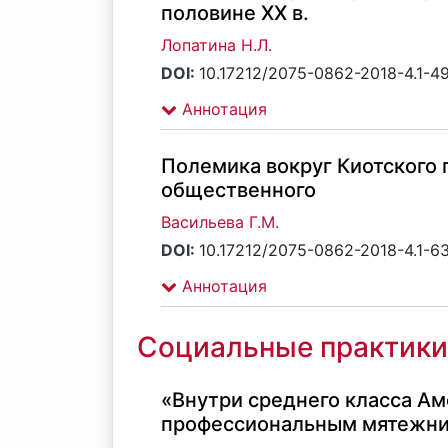
половине ХХ в.
Лопатина Н.Л.
DOI:
10.17212/2075-0862-2018-4.1-4
Аннотация
Полемика вокруг Киотского 
общественного
Васильева Г.М.
DOI:
10.17212/2075-0862-2018-4.1-6
Аннотация
Социальные практики
«Внутри среднего класса Ам
профессиональным мятежник