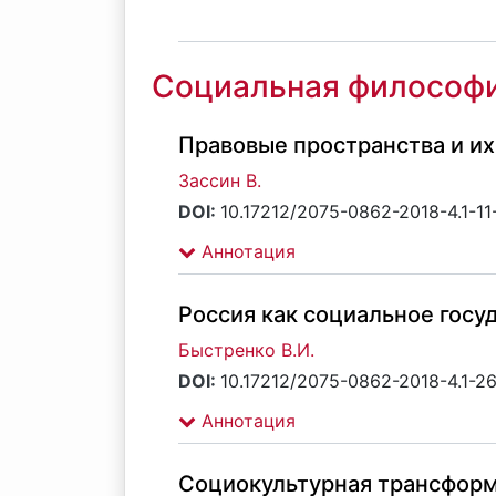
Социальная философ
Правовые пространства и и
Зассин В.
DOI:
10.17212/2075-0862-2018-4.1-11
Аннотация
Россия как социальное госу
Быстренко В.И.
DOI:
10.17212/2075-0862-2018-4.1-2
Аннотация
Социокультурная трансформ