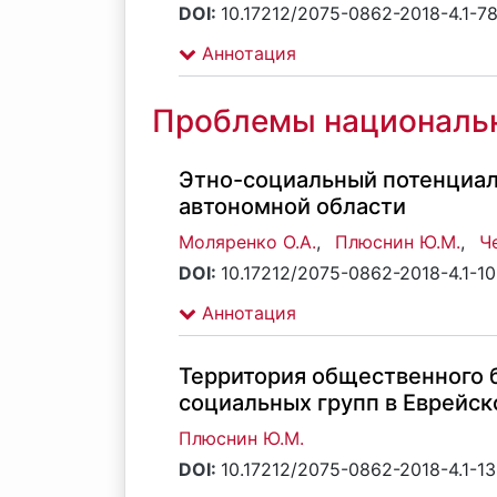
DOI:
10.17212/2075-0862-2018-4.1-7
Аннотация
Проблемы национальн
Этно-социальный потенциал
автономной области
Моляренко О.А.
,
Плюснин Ю.М.
,
Ч
DOI:
10.17212/2075-0862-2018-4.1-1
Аннотация
Территория общественного 
социальных групп в Еврейск
Плюснин Ю.М.
DOI:
10.17212/2075-0862-2018-4.1-1