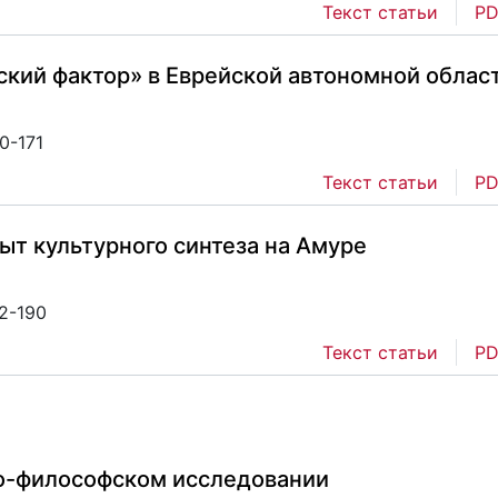
Текст статьи
PD
ский фактор» в Еврейской автономной облас
0-171
Текст статьи
PD
пыт культурного синтеза на Амуре
72-190
Текст статьи
PD
о-философском исследовании