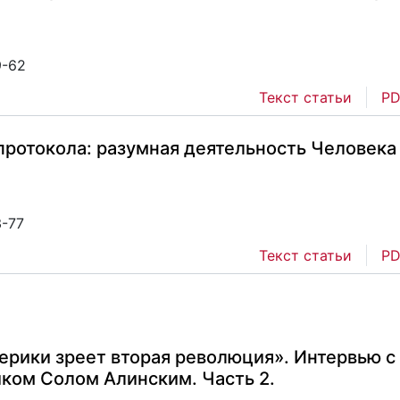
9-62
Текст статьи
PD
протокола: разумная деятельность Человека
3-77
Текст статьи
PD
ерики зреет вторая революция». Интервью с
ом Солом Алинским. Часть 2.