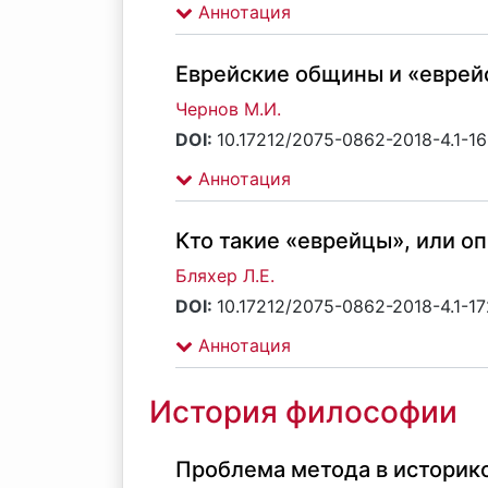
Аннотация
Еврейские общины и «еврей
Чернов М.И.
DOI:
10.17212/2075-0862-2018-4.1-16
Аннотация
Кто такие «еврейцы», или о
Бляхер Л.Е.
DOI:
10.17212/2075-0862-2018-4.1-1
Аннотация
История философии
Проблема метода в историк