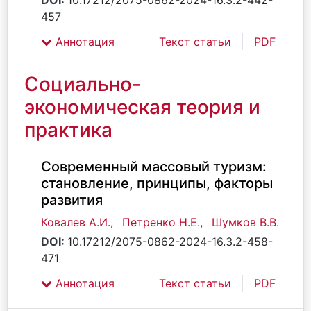
DOI:
10.17212/2075-0862-2024-16.3.2-442-
457
Аннотация
Текст статьи
PDF
Социально-
экономическая теория и
практика
Современный массовый туризм:
становление, принципы, факторы
развития
Ковалев А.И.
,
Петренко Н.Е.
,
Шумков В.В.
DOI:
10.17212/2075-0862-2024-16.3.2-458-
471
Аннотация
Текст статьи
PDF