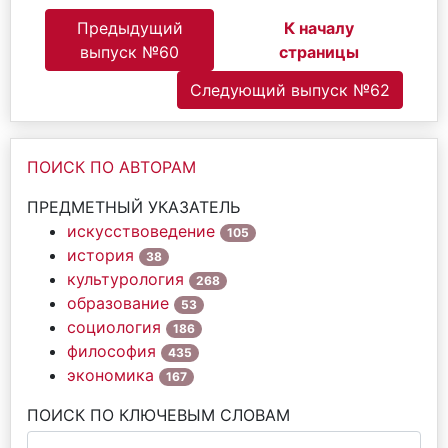
Предыдущий
К началу
выпуск №60
страницы
Следующий выпуск №62
ПОИСК ПО АВТОРАМ
ПРЕДМЕТНЫЙ УКАЗАТЕЛЬ
искусствоведение
105
история
38
культурология
268
образование
53
социология
186
философия
435
экономика
167
ПОИСК ПО КЛЮЧЕВЫМ СЛОВАМ