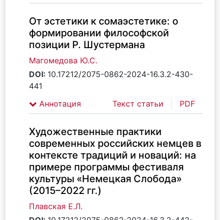
От эстетики к сомаэстетике: о
формировании философской
позиции Р. Шустермана
Магомедова Ю.С.
DOI:
10.17212/2075-0862-2024-16.3.2-430-
441
Аннотация
Текст статьи
PDF
Художественные практики
современных российских немцев в
контексте традиций и новаций: на
примере программы фестиваля
культуры «Немецкая Слобода»
(2015–2022 гг.)
Плавская Е.Л.