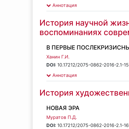
Аннотация
История научной жиз
воспоминаниях совре
В ПЕРВЫЕ ПОСЛЕКРИЗИСНЫЕ
Ханин Г.И.
DOI:
10.17212/2075-0862-2016-2.1-1
Аннотация
История художествен
НОВАЯ ЭРА
Муратов П.Д.
DOI:
10.17212/2075-0862-2016-2.1-16