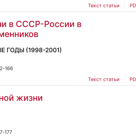
Текст статьи
PD
ни в СССР-России в
менников
 ГОДЫ (1998-2001)
52-166
Текст статьи
PD
ной жизни
7-177