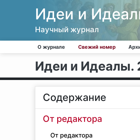
Идеи и Идеа
Научный журнал
О журнале
Свежий номер
Арх
Идеи и Идеалы. 2
Содержание
От редактора
От редактора