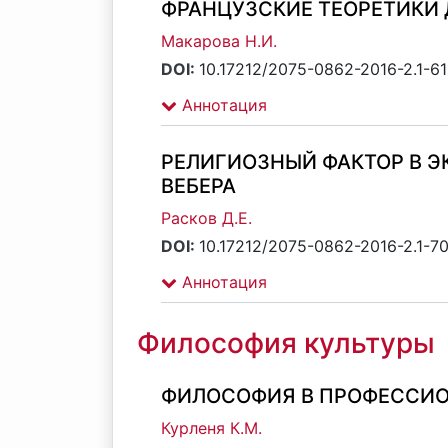
ФРАНЦУЗСКИЕ ТЕОРЕТИКИ 
Макарова Н.И.
DOI:
10.17212/2075-0862-2016-2.1-6
Аннотация
РЕЛИГИОЗНЫЙ ФАКТОР В Э
ВЕБЕРА
Расков Д.Е.
DOI:
10.17212/2075-0862-2016-2.1-7
Аннотация
Философия культуры
ФИЛОСОФИЯ В ПРОФЕССИ
Курленя К.М.