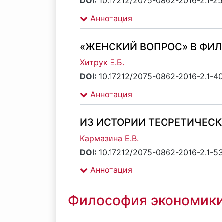
DOI:
10.17212/2075-0862-2016-2.1-2
Аннотация
«ЖЕНСКИЙ ВОПРОС» В ФИ
Хитрук Е.Б.
DOI:
10.17212/2075-0862-2016-2.1-4
Аннотация
ИЗ ИСТОРИИ ТЕОРЕТИЧЕС
Кармазина Е.В.
DOI:
10.17212/2075-0862-2016-2.1-5
Аннотация
Философия экономик