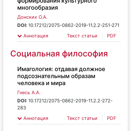
формирования культурного
многообразия
Донских О.А.
DOI:
10.17212/2075-0862-2019-11.2.2-251-271
Аннотация
Текст статьи
PDF
Социальная философия
Имагология: отдавая должное
подсознательным образам
человека и мира
Гнесь А.А.
DOI:
10.17212/2075-0862-2019-11.2.2-272-
283
Аннотация
Текст статьи
PDF