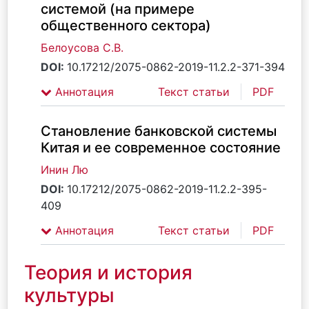
системой (на примере
общественного сектора)
Белоусова С.В.
DOI:
10.17212/2075-0862-2019-11.2.2-371-394
Аннотация
Текст статьи
PDF
Становление банковской системы
Китая и ее современное состояние
Инин Лю
DOI:
10.17212/2075-0862-2019-11.2.2-395-
409
Аннотация
Текст статьи
PDF
Теория и история
культуры