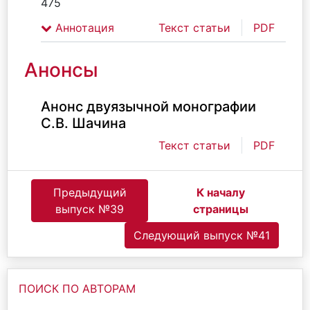
475
Аннотация
Текст статьи
PDF
Анонсы
Анонс двуязычной монографии
С.В. Шачина
Текст статьи
PDF
Предыдущий
К началу
выпуск №39
страницы
Следующий выпуск №41
ПОИСК ПО АВТОРАМ