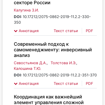
секторе России
Калугина З.И.
DOI:
10.17212/2075-0862-2019-11.2.2-330-
350
Аннотация
Текст статьи
PDF
Современный подход к
самоменеджменту: инверсивный
анализ
Севостьянов Д.А.
,
Толстова И.Э.
,
Калошина Т.Ю.
DOI:
10.17212/2075-0862-2019-11.2.2-351-370
Аннотация
Текст статьи
PDF
Координация как важнейший
элемент управления сложной