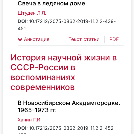
Свеча в ледяном доме
Штуден Л.Л.
DOI:
10.17212/2075-0862-2019-11.2.2-439-
451
Аннотация
Текст статьи
PDF
История научной жизни в
СССР-России в
воспоминаниях
современников
В Новосибирском Академгородке.
1965–1973 гг.
Ханин Г.И.
DOI:
10.17212/2075-0862-2019-11.2.2-452-