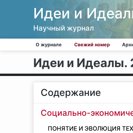
Идеи и Идеа
Научный журнал
О журнале
Свежий номер
Арх
Идеи и Идеалы. 2
Содержание
Социально-экономиче
ПОНЯТИЕ И ЭВОЛЮЦИЯ ТЕ