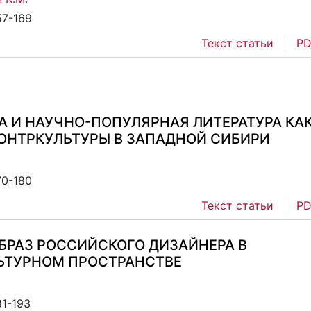
57-169
Текст статьи
PD
 И НАУЧНО-ПОПУЛЯРНАЯ ЛИТЕРАТУРА КА
ОНТРКУЛЬТУРЫ В ЗАПАДНОЙ СИБИРИ
70-180
Текст статьи
PD
БРАЗ РОССИЙСКОГО ДИЗАЙНЕРА В
ЬТУРНОМ ПРОСТРАНСТВЕ
81-193