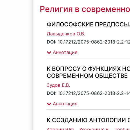
Религия в современно
ФИЛОСОФСКИЕ ПРЕДПОСЫЛ
Давыденков О.В.
DOI:
10.17212/2075-0862-2018-2.2-1
Аннотация
К ВОПРОСУ О ФУНКЦИЯХ Н
СОВРЕМЕННОМ ОБЩЕСТВЕ
Зудов Е.В.
DOI:
10.17212/2075-0862-2018-2.2-1
Аннотация
К СОЗДАНИЮ АНТОЛОГИИ 
Аторин Р.Ю.
,
Кожурин К.Я.
,
Товбин