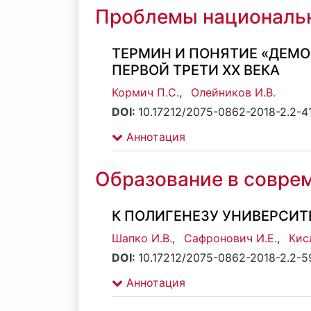
Проблемы национальн
ТЕРМИН И ПОНЯТИЕ «ДЕМО
ПЕРВОЙ ТРЕТИ ХХ ВЕКА
Кормич П.С.
,
Олейников И.В.
DOI:
10.17212/2075-0862-2018-2.2-4
Аннотация
Образование в совре
К ПОЛИГЕНЕЗУ УНИВЕРСИТ
Шапко И.В.
,
Сафронович И.Е.
,
Кис
DOI:
10.17212/2075-0862-2018-2.2-5
Аннотация