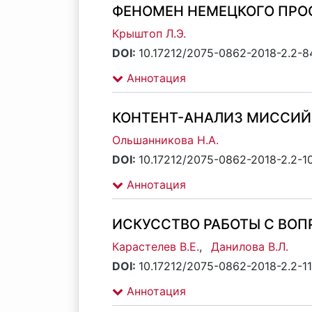
ФЕНОМЕН НЕМЕЦКОГО ПР
Крыштоп Л.Э.
DOI:
10.17212/2075-0862-2018-2.2-8
Аннотация
КОНТЕНТ-АНАЛИЗ МИССИЙ
Ольшанникова Н.А.
DOI:
10.17212/2075-0862-2018-2.2-1
Аннотация
ИСКУССТВО РАБОТЫ С ВОП
Карастелев В.Е.
,
Данилова В.Л.
DOI:
10.17212/2075-0862-2018-2.2-1
Аннотация