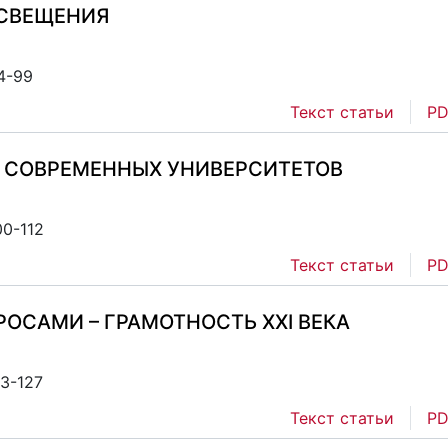
ОСВЕЩЕНИЯ
4-99
Текст статьи
PD
 СОВРЕМЕННЫХ УНИВЕРСИТЕТОВ
00-112
Текст статьи
PD
РОСАМИ – ГРАМОТНОСТЬ XXI ВЕКА
13-127
Текст статьи
PD