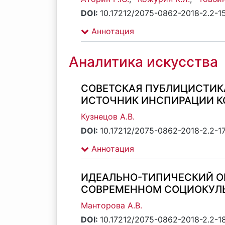
DOI:
10.17212/2075-0862-2018-2.2-1
Аннотация
Аналитика искусства
СОВЕТСКАЯ ПУБЛИЦИСТИКА
ИСТОЧНИК ИНСПИРАЦИИ К
Кузнецов А.В.
DOI:
10.17212/2075-0862-2018-2.2-1
Аннотация
ИДЕАЛЬНО-ТИПИЧЕСКИЙ О
СОВРЕМЕННОМ СОЦИОКУЛ
Манторова А.В.
DOI:
10.17212/2075-0862-2018-2.2-1