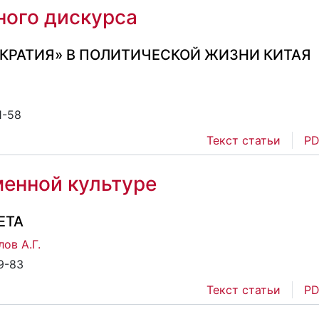
ого дискурса
КРАТИЯ» В ПОЛИТИЧЕСКОЙ ЖИЗНИ КИТАЯ
1-58
Текст статьи
PD
менной культуре
ЕТА
лов А.Г.
9-83
Текст статьи
PD