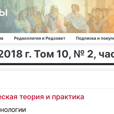
лы
ив
Редколлегия и Редсовет
Подписка и покуп
018 г. Том 10, № 2, ча
ская теория и практика
ХНОЛОГИИ