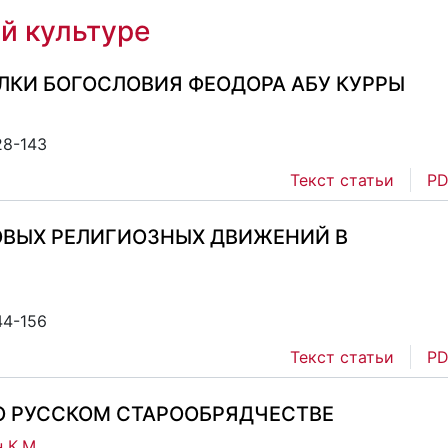
й культуре
КИ БОГОСЛОВИЯ ФЕОДОРА АБУ КУРРЫ
28-143
Текст статьи
PD
ОВЫХ РЕЛИГИОЗНЫХ ДВИЖЕНИЙ В
44-156
Текст статьи
PD
О РУССКОМ СТАРООБРЯДЧЕСТВЕ
 К.М.