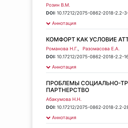
Розин В.М.
DOI:
10.17212/2075-0862-2018-2.2-3
Аннотация
КОМФОРТ КАК УСЛОВИЕ АТ
Романова Н.Г.
,
Разомасова Е.А.
DOI:
10.17212/2075-0862-2018-2.2-1
Аннотация
ПРОБЛЕМЫ СОЦИАЛЬНО-ТР
ПАРТНЕРСТВО
Абакумова Н.Н.
DOI:
10.17212/2075-0862-2018-2.2-2
Аннотация