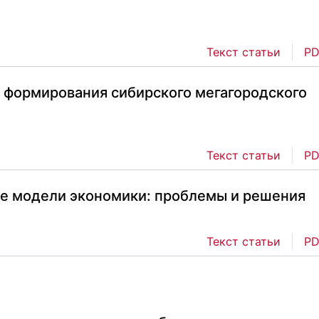
Текст статьи
PD
 формирования сибирского мегагородского
Текст статьи
PD
е модели экономики: проблемы и решения
Текст статьи
PD
о