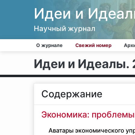
Идеи и Идеа
Научный журнал
О журнале
Свежий номер
Арх
Идеи и Идеалы. 2
Содержание
Экономика: проблемы
Аватары экономического упр