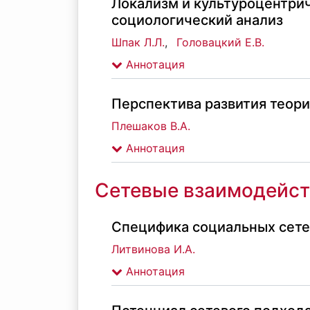
Локализм и культуроцентри
социологический анализ
Шпак Л.Л.
,
Головацкий Е.В.
Аннотация
Перспектива развития теори
Плешаков В.А.
Аннотация
Сетевые взаимодейст
Специфика социальных сете
Литвинова И.А.
Аннотация