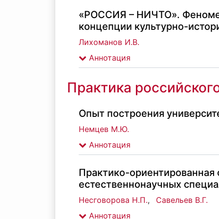
«РОССИЯ – НИЧТО». Феноме
концепции культурно-истор
Лихоманов И.В.
Аннотация
Практика российског
Опыт построения университ
Немцев М.Ю.
Аннотация
Практико-ориентированная 
естественнонаучных специа
Несговорова Н.П.
,
Савельев В.Г.
Аннотация