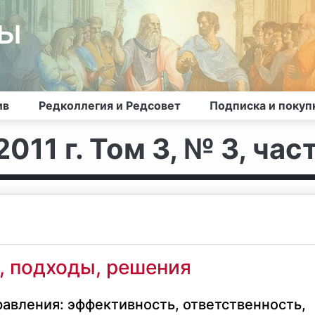
лы
ив
Редколлегия и Редсовет
Подписка и покуп
011 г. Том 3, № 3, част
, подходы, решения
авления: эффективность, ответственность,