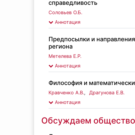
справедливость
Соловьев О.Б.
Аннотация
Предпосылки и направления
региона
Метелева Е.Р.
Аннотация
Философия и математически
Кравченко А.В.
,
Драгунова Е.В.
Аннотация
Обсуждаем обществ