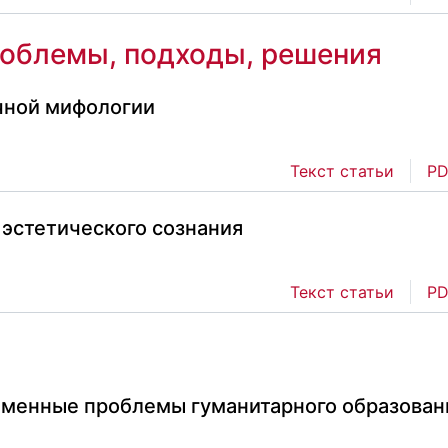
роблемы, подходы, решения
ичной мифологии
Текст статьи
PD
 эстетического сознания
Текст статьи
PD
ременные проблемы гуманитарного образован