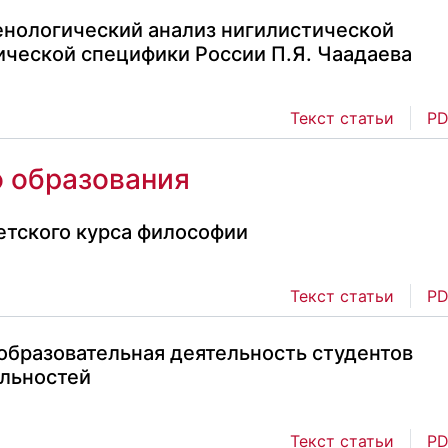
нологический анализ нигилистической
ической специфики России П.Я. Чаадаева
Текст статьи
PD
о образования
етского курса философии
Текст статьи
PD
образовательная деятельность студентов
льностей
Текст статьи
PD