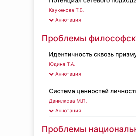
Потенциал сетевого подход
Каукенова Т.В.
Аннотация
Проблемы философск
Идентичность сквозь призм
Юдина Т.А.
Аннотация
Система ценностей личност
Данилкова М.П.
Аннотация
Проблемы национальн