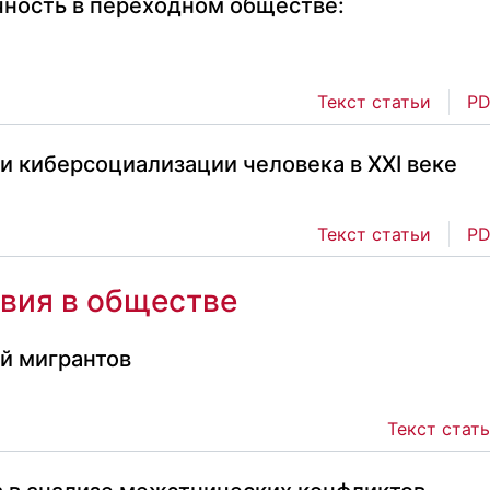
чность в переходном обществе:
Текст статьи
PD
и киберсоциализации человека в XXI веке
Текст статьи
PD
вия в обществе
й мигрантов
Текст стат