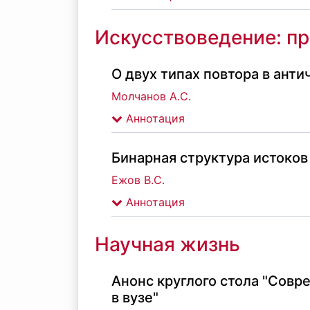
Искусствоведение: п
О двух типах повтора в ант
Молчанов А.С.
Аннотация
Бинарная структура истоков
Ежов В.С.
Аннотация
Научная жизнь
Анонс круглого стола "Сов
в вузе"