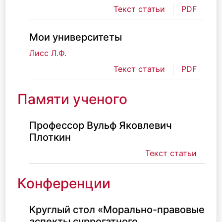
Текст статьи
PDF
Мои университеты
Лисс Л.Ф.
Текст статьи
PDF
Памяти ученого
Профессор Вульф Яковлевич
Плоткин
Текст статьи
Конференции
Круглый стол «Морально-правовые
аспекты суррогатного