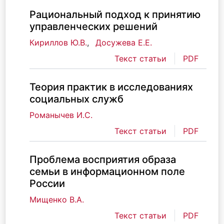
Рациональный подход к принятию
управленческих решений
Кириллов Ю.В.
,
Досужева Е.Е.
Текст статьи
PDF
Теория практик в исследованиях
социальных служб
Романычев И.С.
Текст статьи
PDF
Проблема восприятия образа
семьи в информационном поле
России
Мищенко В.А.
Текст статьи
PDF