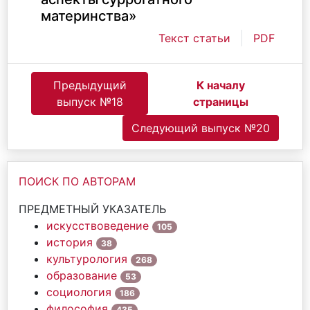
материнства»
Текст статьи
PDF
Предыдущий
К началу
выпуск №18
страницы
Следующий выпуск №20
ПОИСК ПО АВТОРАМ
ПРЕДМЕТНЫЙ УКАЗАТЕЛЬ
искусствоведение
105
история
38
культурология
268
образование
53
социология
186
философия
435