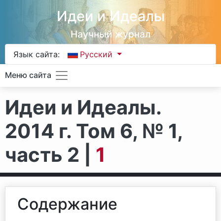
Идеи и Идеалы
Научный журнал
Язык сайта:
Русский
Меню сайта
Идеи и Идеалы.
2014 г. Том 6, № 1,
часть 2 |
1
Содержание