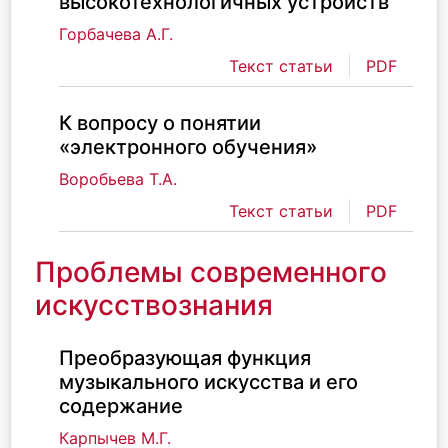
высокотехнологичных устройств
Горбачева А.Г.
Текст статьи
PDF
К вопросу о понятии
«электронного обучения»
Воробьева Т.А.
Текст статьи
PDF
Проблемы современного
искусствознания
Преобразующая функция
музыкального искусства и его
содержание
Карпычев М.Г.