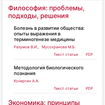
Философия: проблемы,
подходы, решения
Болезнь в развитии общества:
опыты выражения в
терминогенезе медицины
Разумов В.И.
,
Мусохранова М.Б.
Текст статьи
PDF
Методология биологического
познания
Кочергин А.А.
Текст статьи
PDF
Экономика: принципы