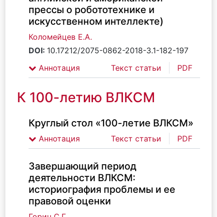
прессы о робототехнике и
искусственном интеллекте)
Коломейцев Е.А.
DOI:
10.17212/2075-0862-2018-3.1-182-197
Аннотация
Текст статьи
PDF
К 100-летию ВЛКСМ
Круглый стол «100-летие ВЛКСМ»
Аннотация
Текст статьи
PDF
Завершающий период
деятельности ВЛКСМ:
историография проблемы и ее
правовой оценки
Горин С.Г.