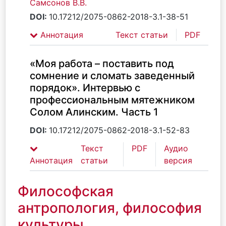
Самсонов В.В.
DOI:
10.17212/2075-0862-2018-3.1-38-51
Аннотация
Текст статьи
PDF
«Моя работа – поставить под
сомнение и сломать заведенный
порядок». Интервью с
профессиональным мятежником
Солом Алинским. Часть 1
DOI:
10.17212/2075-0862-2018-3.1-52-83
Текст
PDF
Аудио
Аннотация
статьи
версия
Философская
антропология, философия
культуры