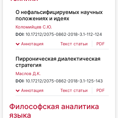
О нефальсифицируемых научных
положениях и идеях
Коломийцев С.Ю.
DOI:
10.17212/2075-0862-2018-3.1-112-124
Аннотация
Текст статьи
PDF
Пирроническая диалектическая
стратегия
Маслов Д.К.
DOI:
10.17212/2075-0862-2018-3.1-125-143
Аннотация
Текст статьи
PDF
Философская аналитика
языка