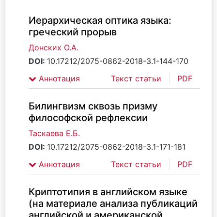
Иерархическая оптика языка:
греческий прорыв
Донских О.А.
DOI:
10.17212/2075-0862-2018-3.1-144-170
Аннотация
Текст статьи
PDF
Билингвизм сквозь призму
философской рефлексии
Таскаева Е.Б.
DOI:
10.17212/2075-0862-2018-3.1-171-181
Аннотация
Текст статьи
PDF
Криптотипия в английском языке
(на материале анализа публикаций
английской и американской