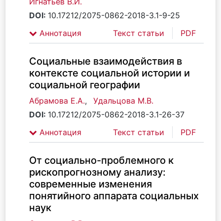
Игнатьев В.И.
DOI:
10.17212/2075-0862-2018-3.1-9-25
Аннотация
Текст статьи
PDF
Социальные взаимодействия в
контексте социальной истории и
социальной географии
Абрамова Е.А.
,
Удальцова М.В.
DOI:
10.17212/2075-0862-2018-3.1-26-37
Аннотация
Текст статьи
PDF
От социально-проблемного к
рископрогнозному анализу:
современные изменения
понятийного аппарата социальных
наук