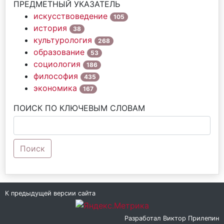
ПРЕДМЕТНЫЙ УКАЗАТЕЛЬ
искусствоведение
105
история
38
культурология
268
образование
53
социология
186
философия
435
экономика
167
ПОИСК ПО КЛЮЧЕВЫМ СЛОВАМ
Поиск
К предыдущей версии сайта
Разработал
Виктор Прилепин