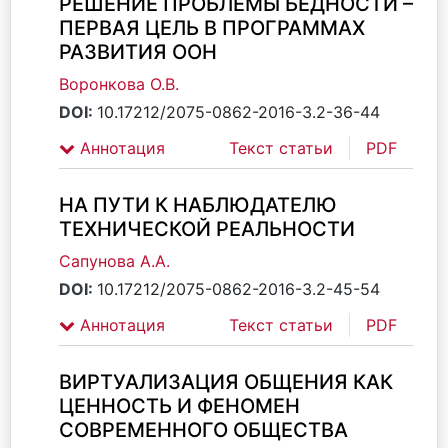
РЕШЕНИЕ ПРОБЛЕМЫ БЕДНОСТИ –
ПЕРВАЯ ЦЕЛЬ В ПРОГРАММАХ
РАЗВИТИЯ ООН
Воронкова О.В.
DOI:
10.17212/2075-0862-2016-3.2-36-44
Аннотация
Текст статьи
PDF
НА ПУТИ К НАБЛЮДАТЕЛЮ
ТЕХНИЧЕСКОЙ РЕАЛЬНОСТИ
Сапунова А.А.
DOI:
10.17212/2075-0862-2016-3.2-45-54
Аннотация
Текст статьи
PDF
ВИРТУАЛИЗАЦИЯ ОБЩЕНИЯ КАК
ЦЕННОСТЬ И ФЕНОМЕН
СОВРЕМЕННОГО ОБЩЕСТВА