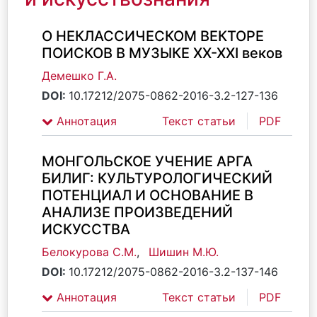
О НЕКЛАССИЧЕСКОМ ВЕКТОРЕ
ПОИСКОВ В МУЗЫКЕ XX-XXI веков
Демешко Г.А.
DOI:
10.17212/2075-0862-2016-3.2-127-136
Аннотация
Текст статьи
PDF
МОНГОЛЬСКОЕ УЧЕНИЕ АРГА
БИЛИГ: КУЛЬТУРОЛОГИЧЕСКИЙ
ПОТЕНЦИАЛ И ОСНОВАНИЕ В
АНАЛИЗЕ ПРОИЗВЕДЕНИЙ
ИСКУССТВА
Белокурова С.М.
,
Шишин М.Ю.
DOI:
10.17212/2075-0862-2016-3.2-137-146
Аннотация
Текст статьи
PDF