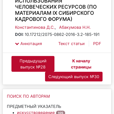
ИСПОЛЬЗОВАНИЯ
ЧЕЛОВЕЧЕСКИХ РЕСУРСОВ (ПО
МАТЕРИАЛАМ IX СИБИРСКОГО
КАДРОВОГО ФОРУМА)
Константинова Д.С.
,
Абакумова Н.Н.
DOI:
10.17212/2075-0862-2016-3.2-185-191
Аннотация
Текст статьи
PDF
Предыдущий
К началу
выпуск №28
страницы
Следующий выпуск №30
ПОИСК ПО АВТОРАМ
ПРЕДМЕТНЫЙ УКАЗАТЕЛЬ
искусствоведение
105