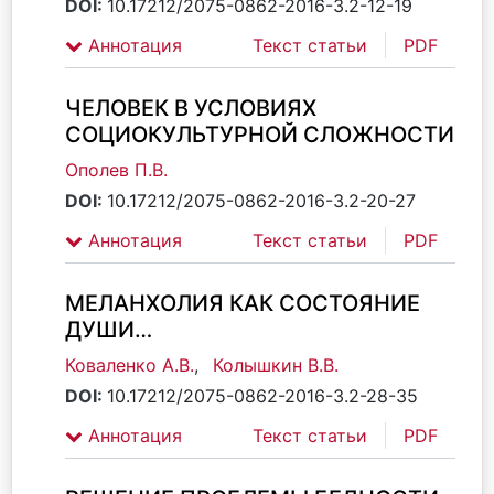
DOI:
10.17212/2075-0862-2016-3.2-12-19
Аннотация
Текст статьи
PDF
ЧЕЛОВЕК В УСЛОВИЯХ
СОЦИОКУЛЬТУРНОЙ СЛОЖНОСТИ
Ополев П.В.
DOI:
10.17212/2075-0862-2016-3.2-20-27
Аннотация
Текст статьи
PDF
МЕЛАНХОЛИЯ КАК СОСТОЯНИЕ
ДУШИ…
Коваленко А.В.
,
Колышкин В.В.
DOI:
10.17212/2075-0862-2016-3.2-28-35
Аннотация
Текст статьи
PDF