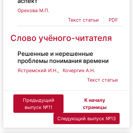
аспект
Орехова М.П.
Текст статьи
PDF
Слово учёного-читателя
Решенные и нерешенные
проблемы понимания времени
Ястремский И.Н.
,
Кочергин А.Н.
Текст статьи
Предыдущий
К началу
выпуск №11
страницы
Следующий выпуск №13