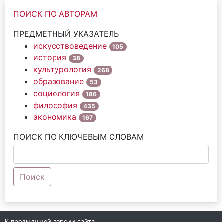
ПОИСК ПО АВТОРАМ
ПРЕДМЕТНЫЙ УКАЗАТЕЛЬ
искусствоведение
105
история
38
культурология
268
образование
53
социология
186
философия
435
экономика
167
ПОИСК ПО КЛЮЧЕВЫМ СЛОВАМ
Поиск
К предыдущей версии сайта