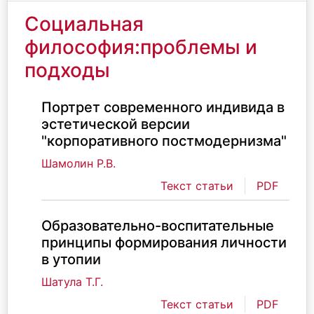
Социальная
философия:проблемы и
подходы
Портрет современного индивида в
эстетической версии
"корпоративного постмодернизма"
Шамолин Р.В.
Текст статьи
PDF
Образовательно-воспитательные
принципы формирования личности
в утопии
Шатула Т.Г.
Текст статьи
PDF