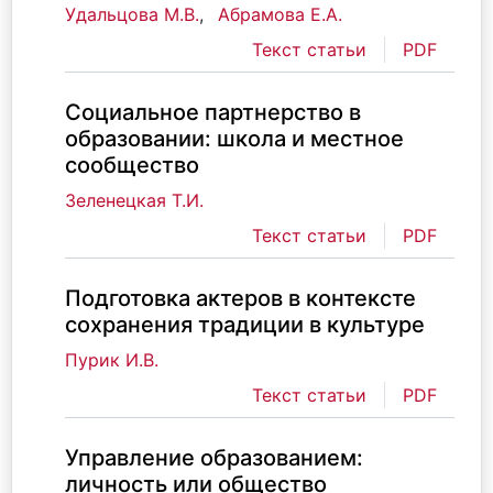
Удальцова М.В.
,
Абрамова Е.А.
Текст статьи
PDF
Социальное партнерство в
образовании: школа и местное
сообщество
Зеленецкая Т.И.
Текст статьи
PDF
Подготовка актеров в контексте
сохранения традиции в культуре
Пурик И.В.
Текст статьи
PDF
Управление образованием:
личность или общество