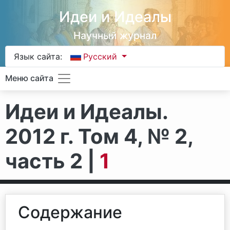
Идеи и Идеалы
Научный журнал
Язык сайта:
Русский
Меню сайта
Идеи и Идеалы.
2012 г. Том 4, № 2,
часть 2 |
1
Содержание