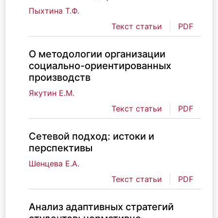
Пыхтина Т.Ф.
Текст статьи
PDF
О методологии организации
социально-ориентированных
производств
Якутин Е.М.
Текст статьи
PDF
Сетевой подход: истоки и
перспективы
Шенцева Е.А.
Текст статьи
PDF
Анализ адаптивных стратегий