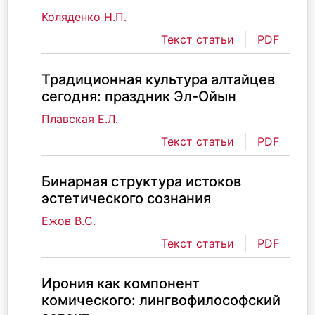
Коляденко Н.П.
Текст статьи
PDF
Традиционная культура алтайцев
сегодня: праздник Эл-Ойын
Плавская Е.Л.
Текст статьи
PDF
Бинарная структура истоков
эстетического сознания
Ежов В.С.
Текст статьи
PDF
Ирония как компонент
комического: лингвофилософский