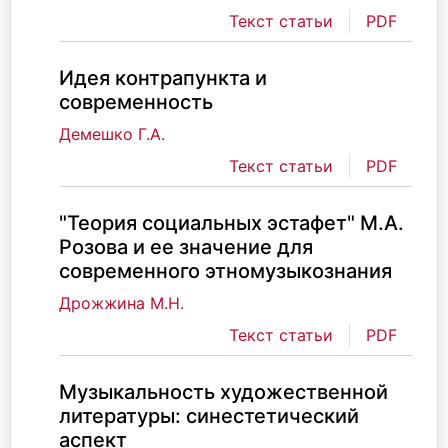
Текст статьи
PDF
Идея контрапункта и
современность
Демешко Г.А.
Текст статьи
PDF
"Теория социальных эстафет" М.А.
Розова и ее значение для
современного этномузыкознания
Дрожжина М.Н.
Текст статьи
PDF
Музыкальность художественной
литературы: синестетический
аспект