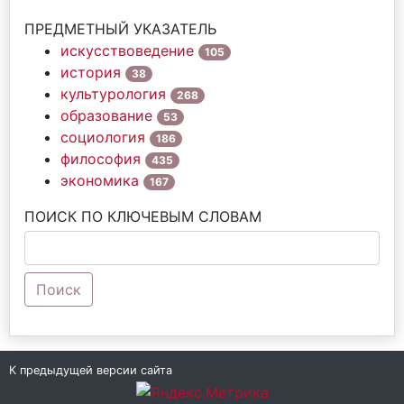
ПРЕДМЕТНЫЙ УКАЗАТЕЛЬ
искусствоведение
105
история
38
культурология
268
образование
53
социология
186
философия
435
экономика
167
ПОИСК ПО КЛЮЧЕВЫМ СЛОВАМ
Поиск
К предыдущей версии сайта