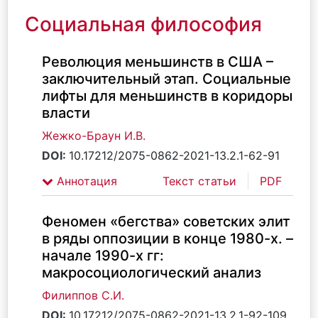
Социальная философия
Революция меньшинств в США –
заключительный этап. Социальные
лифты для меньшинств в коридоры
власти
Жежко-Браун И.В.
DOI:
10.17212/2075-0862-2021-13.2.1-62-91
Аннотация
Текст статьи
PDF
Феномен «бегства» советских элит
в ряды оппозиции в конце 1980-х. –
начале 1990-х гг:
макросоциологический анализ
Филиппов С.И.
DOI:
10.17212/2075-0862-2021-13.2.1-92-109