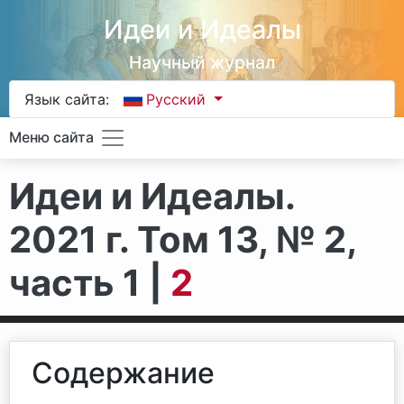
Идеи и Идеалы
Научный журнал
Язык сайта:
Русский
Меню сайта
Идеи и Идеалы.
2021 г. Том 13, № 2,
часть 1 |
2
Содержание