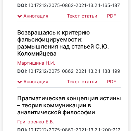
DOI:
10.17212/2075-0862-2021-13.2.1-165-187
Аннотация
Текст статьи
PDF
Возвращаясь к критерию
фальсифицируемости:
размышления над статьей С.Ю.
Коломийцева
Мартишина Н.И.
DOI:
10.17212/2075-0862-2021-13.2.1-188-199
Аннотация
Текст статьи
PDF
Прагматическая концепция истины
– теория коммуникации в
аналитической философии
Григоренко Е.В.
DOI:
10.17212/2075-0862-2021-13.2.1-200-212