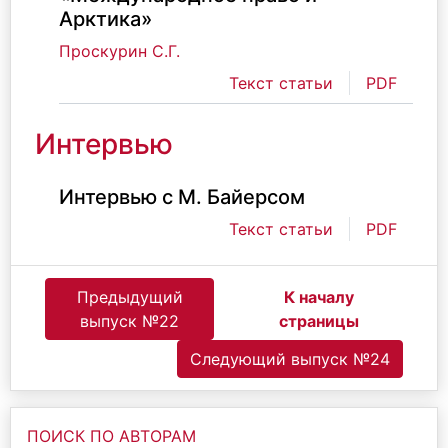
Арктика»
Проскурин C.Г.
Текст статьи
PDF
Интервью
Интервью с М. Байерсом
Текст статьи
PDF
Предыдущий
К началу
выпуск №22
страницы
Следующий выпуск №24
ПОИСК ПО АВТОРАМ