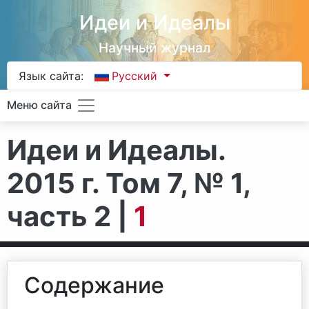
Идеи и Идеалы
Научный журнал
Язык сайта:
Русский
Меню сайта
Идеи и Идеалы.
2015 г. Том 7, № 1,
часть 2 |
1
Содержание