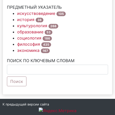
ПРЕДМЕТНЫЙ УКАЗАТЕЛЬ
искусствоведение
105
история
38
культурология
268
образование
53
социология
186
философия
435
экономика
167
ПОИСК ПО КЛЮЧЕВЫМ СЛОВАМ
Поиск
К предыдущей версии сайта