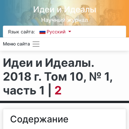
Идеи и Идеалы
Научный журнал
Язык сайта:
Русский
Меню сайта
Идеи и Идеалы.
2018 г. Том 10, № 1,
часть 1 |
2
Содержание