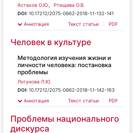
Астахов О.Ю.
,
Ртищева О.В.
DOI:
10.17212/2075-0862-2018-1.1-132-141
Аннотация
Текст статьи
PDF
Человек в культуре
Методология изучения жизни и
личности человека: постановка
проблемы
Логунова Л.Ю.
DOI:
10.17212/2075-0862-2018-1.1-142-163
Аннотация
Текст статьи
PDF
Проблемы национального
дискурса