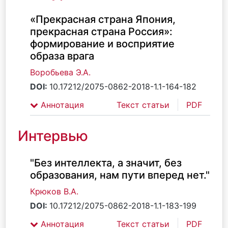
«Прекрасная страна Япония,
прекрасная страна Россия»:
формирование и восприятие
образа врага
Воробьева Э.А.
DOI:
10.17212/2075-0862-2018-1.1-164-182
Аннотация
Текст статьи
PDF
Интервью
"Без интеллекта, а значит, без
образования, нам пути вперед нет."
Крюков В.А.
DOI:
10.17212/2075-0862-2018-1.1-183-199
Аннотация
Текст статьи
PDF