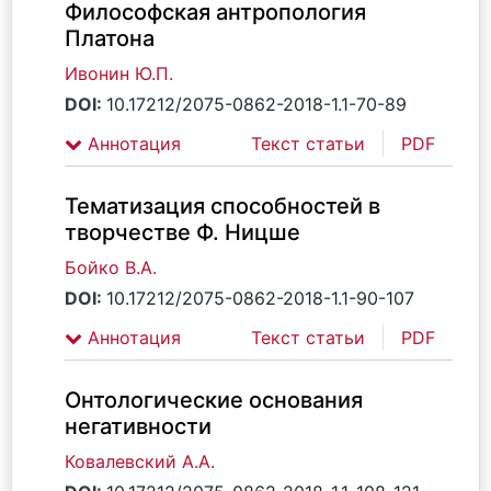
Философская антропология
Платона
Ивонин Ю.П.
DOI:
10.17212/2075-0862-2018-1.1-70-89
Аннотация
Текст статьи
PDF
Тематизация способностей в
творчестве Ф. Ницше
Бойко В.А.
DOI:
10.17212/2075-0862-2018-1.1-90-107
Аннотация
Текст статьи
PDF
Онтологические основания
негативности
Ковалевский А.А.