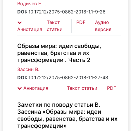
Водичев Е.Г.
DOI:
10.17212/2075-0862-2018-1.1-9-26
Текст
PDF
Аудио
Аннотация
статьи
версия
Образы мира: идеи свободы,
равенства, братства и их
трансформации . Часть 2
Зассин В.
DOI:
10.17212/2075-0862-2018-1.1-27-48
Аннотация
Текст статьи
PDF
Заметки по поводу статьи В.
Зассина «Образы мира: идеи
свободы, равенства, братства и их
трансформации»