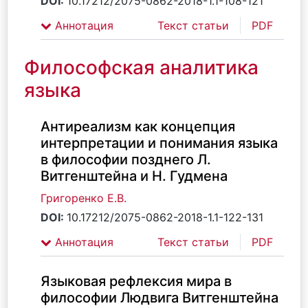
DOI:
10.17212/2075-0862-2018-1.1-108-121
Аннотация
Текст статьи
PDF
Философская аналитика
языка
Антиреализм как концепция
интерпретации и понимания языка
в философии позднего Л.
Витгенштейна и Н. Гудмена
Григоренко Е.В.
DOI:
10.17212/2075-0862-2018-1.1-122-131
Аннотация
Текст статьи
PDF
Языковая рефлексия мира в
философии Людвига Витгенштейна