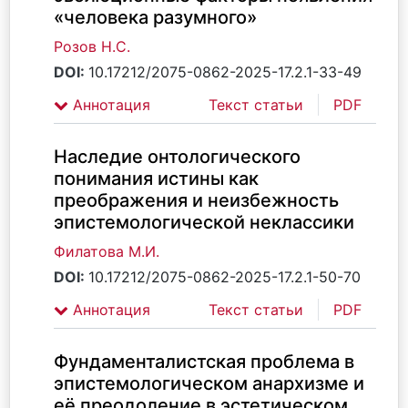
«человека разумного»
Розов Н.С.
DOI:
10.17212/2075-0862-2025-17.2.1-33-49
Аннотация
Текст статьи
PDF
Наследие онтологического
понимания истины как
преображения и неизбежность
эпистемологической неклассики
Филатова М.И.
DOI:
10.17212/2075-0862-2025-17.2.1-50-70
Аннотация
Текст статьи
PDF
Фундаменталистская проблема в
эпистемологическом анархизме и
её преодоление в эстетическом