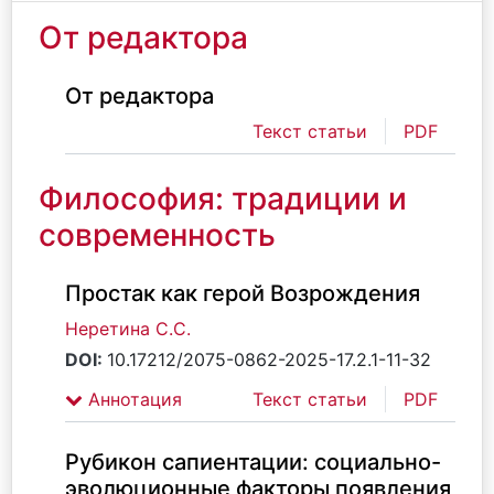
От редактора
От редактора
Текст статьи
PDF
Философия: традиции и
современность
Простак как герой Возрождения
Неретина С.С.
DOI:
10.17212/2075-0862-2025-17.2.1-11-32
Аннотация
Текст статьи
PDF
Рубикон сапиентации: социально-
эволюционные факторы появления