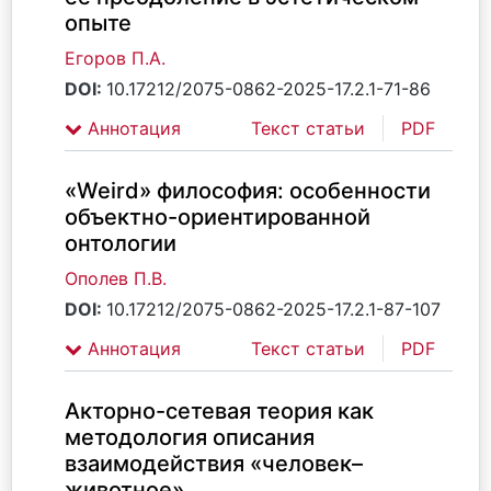
опыте
Егоров П.А.
DOI:
10.17212/2075-0862-2025-17.2.1-71-86
Аннотация
Текст статьи
PDF
«Weird» философия: особенности
объектно-ориентированной
онтологии
Ополев П.В.
DOI:
10.17212/2075-0862-2025-17.2.1-87-107
Аннотация
Текст статьи
PDF
Акторно-сетевая теория как
методология описания
взаимодействия «человек–
животное»