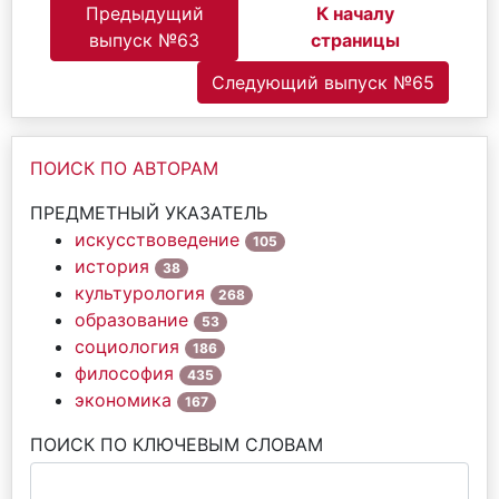
Предыдущий
К началу
выпуск №63
страницы
Следующий выпуск №65
ПОИСК ПО АВТОРАМ
ПРЕДМЕТНЫЙ УКАЗАТЕЛЬ
искусствоведение
105
история
38
культурология
268
образование
53
социология
186
философия
435
экономика
167
ПОИСК ПО КЛЮЧЕВЫМ СЛОВАМ