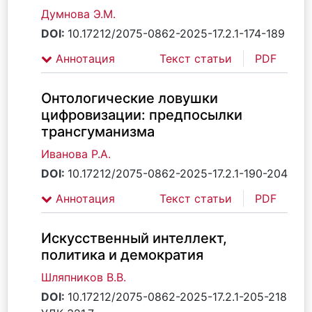
Думнова Э.М.
DOI:
10.17212/2075-0862-2025-17.2.1-174-189
Аннотация
Текст статьи
PDF
Онтологические ловушки
цифровизации: предпосылки
трансгуманизма
Иванова Р.А.
DOI:
10.17212/2075-0862-2025-17.2.1-190-204
Аннотация
Текст статьи
PDF
Искусственный интеллект,
политика и демократия
Шляпников В.В.
DOI:
10.17212/2075-0862-2025-17.2.1-205-218