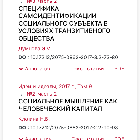
№3, часть 2
СПЕЦИФИКА
САМОИДЕНТИФИКАЦИИ
СОЦИАЛЬНОГО СУБЪЕКТА В
УСЛОВИЯХ ТРАНЗИТИВНОГО
ОБЩЕСТВА
Думнова Э.М.
DOI:
10.17212/2075-0862-2017-3.2-73-80
Аннотация
Текст статьи
PDF
Идеи и идеалы, 2017 г., Том 9
№2, часть 2
СОЦИАЛЬНОЕ МЫШЛЕНИЕ КАК
ЧЕЛОВЕЧЕСКИЙ КАПИТАЛ
Куклина Н.Б.
DOI:
10.17212/2075-0862-2017-2.2-90-98
Аннотация
Текст статьи
PDF