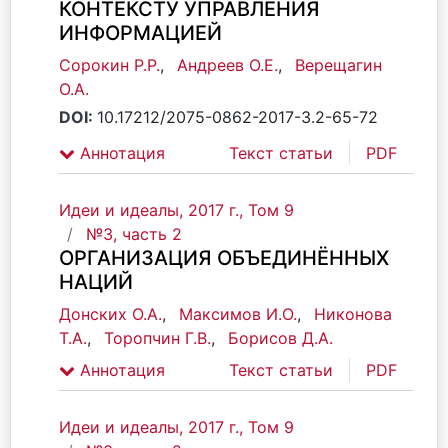
КОНТЕКСТУ УПРАВЛЕНИЯ
ИНФОРМАЦИЕЙ
Сорокин Р.Р.
,
Андреев О.Е.
,
Верещагин
О.А.
DOI:
10.17212/2075-0862-2017-3.2-65-72
Аннотация
Текст статьи
PDF
Идеи и идеалы, 2017 г., Том 9
№3, часть 2
ОРГАНИЗАЦИЯ ОБЪЕДИНЁННЫХ
НАЦИЙ
Донских О.А.
,
Максимов И.О.
,
Никонова
Т.А.
,
Торопчин Г.В.
,
Борисов Д.А.
Аннотация
Текст статьи
PDF
Идеи и идеалы, 2017 г., Том 9