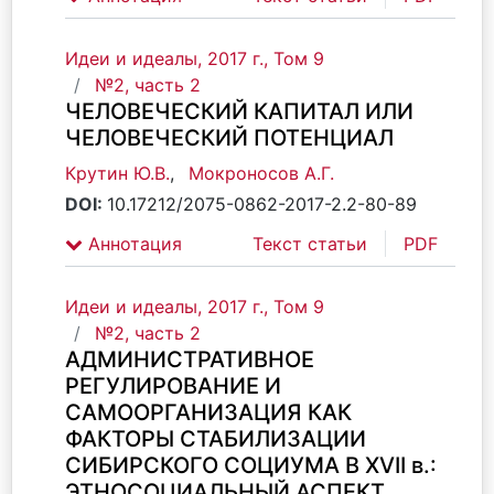
Идеи и идеалы, 2017 г., Том 9
№2, часть 2
ЧЕЛОВЕЧЕСКИЙ КАПИТАЛ ИЛИ
ЧЕЛОВЕЧЕСКИЙ ПОТЕНЦИАЛ
Крутин Ю.В.
,
Мокроносов А.Г.
DOI:
10.17212/2075-0862-2017-2.2-80-89
Аннотация
Текст статьи
PDF
Идеи и идеалы, 2017 г., Том 9
№2, часть 2
АДМИНИСТРАТИВНОЕ
РЕГУЛИРОВАНИЕ И
САМООРГАНИЗАЦИЯ КАК
ФАКТОРЫ СТАБИЛИЗАЦИИ
СИБИРСКОГО СОЦИУМА В XVII в.:
ЭТНОСОЦИАЛЬНЫЙ АСПЕКТ