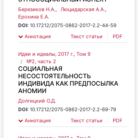
Березиков Н.А.
,
Люцидарская А.А.
,
Ерохина Е.А.
DOI:
10.17212/2075-0862-2017-2.2-44-59
Аннотация
Текст статьи
PDF
Идеи и идеалы, 2017 г., Том 9
№2, часть 2
СОЦИАЛЬНАЯ
НЕСОСТОЯТЕЛЬНОСТЬ
ИНДИВИДА КАК ПРЕДПОСЫЛКА
АНОМИИ
Долгицкий О.Д.
DOI:
10.17212/2075-0862-2017-2.2-69-79
Аннотация
Текст статьи
PDF