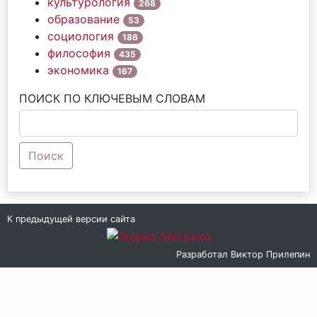
культурология
268
образование
53
социология
186
философия
435
экономика
167
ПОИСК ПО КЛЮЧЕВЫМ СЛОВАМ
Поиск
К предыдущей версии сайта
Разработал
Виктор Прилепин