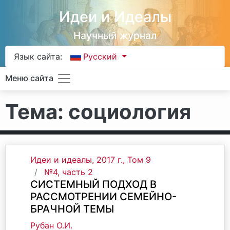
Идеи и Идеалы
Научный журнал
Язык сайта:
Русский
Меню сайта
Тема: социология
Идеи и идеалы, 2017 г., Том 9
№4, часть 2
СИСТЕМНЫЙ ПОДХОД В
РАССМОТРЕНИИ СЕМЕЙНО-
БРАЧНОЙ ТЕМЫ
Рубан О.И.