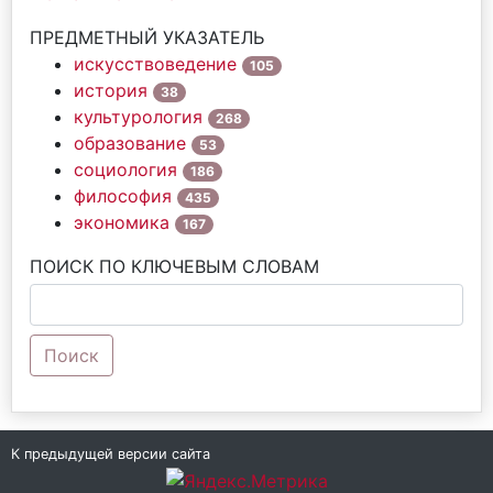
ПРЕДМЕТНЫЙ УКАЗАТЕЛЬ
искусствоведение
105
история
38
культурология
268
образование
53
социология
186
философия
435
экономика
167
ПОИСК ПО КЛЮЧЕВЫМ СЛОВАМ
Поиск
К предыдущей версии сайта