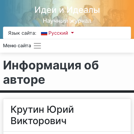
Идеи и Идеалы
Научный журнал
Язык сайта:
Русский
Меню сайта
Информация об
авторе
Крутин Юрий
Викторович