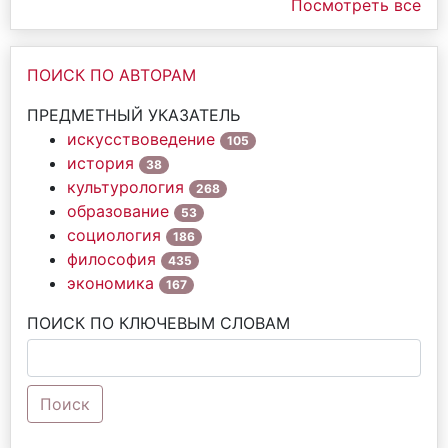
Посмотреть все
ПОИСК ПО АВТОРАМ
ПРЕДМЕТНЫЙ УКАЗАТЕЛЬ
искусствоведение
105
история
38
культурология
268
образование
53
социология
186
философия
435
экономика
167
ПОИСК ПО КЛЮЧЕВЫМ СЛОВАМ
Поиск