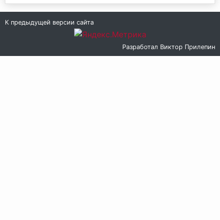
К предыдущей версии сайта
Разработал
Виктор Прилепин