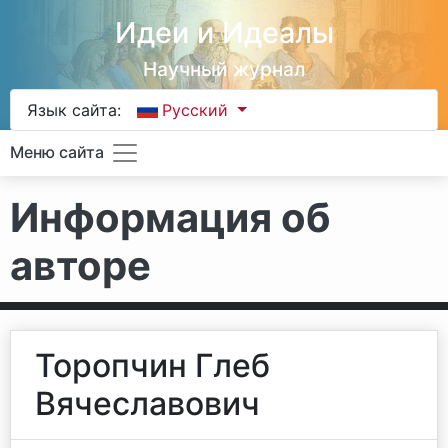
Идеи и Идеалы
Научный журнал
Язык сайта:
Русский
Меню сайта
Информация об
авторе
Торопчин Глеб
Вячеславович