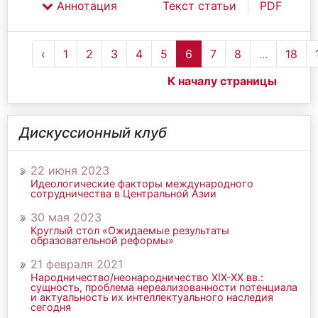
Аннотация
Текст статьи
PDF
‹
1
2
3
4
5
6
7
8
...
18
К началу страницы
Дискуссионный клуб
22 июня 2023
Идеологические факторы международного
сотрудничества в Центральной Азии
30 мая 2023
Круглый стол «Ожидаемые результаты
образовательной реформы»
21 февраля 2021
Народничество/неонародничество ХIХ-ХХ вв.:
сущность, проблема нереализованности потенциала
и актуальность их интеллектуального наследия
сегодня