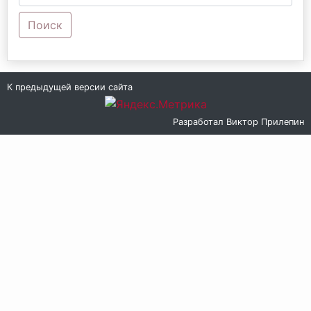
Поиск
К предыдущей версии сайта
Разработал
Виктор Прилепин