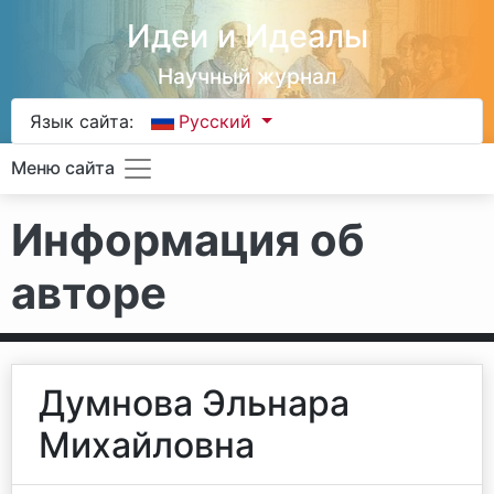
Идеи и Идеалы
Научный журнал
Язык сайта:
Русский
Меню сайта
Информация об
авторе
Думнова Эльнара
Михайловна