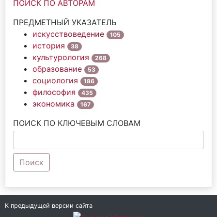
ПОИСК ПО АВТОРАМ
ПРЕДМЕТНЫЙ УКАЗАТЕЛЬ
искусствоведение
105
история
38
культурология
268
образование
53
социология
186
философия
435
экономика
167
ПОИСК ПО КЛЮЧЕВЫМ СЛОВАМ
Поиск
К предыдущей версии сайта